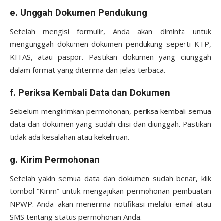
e. Unggah Dokumen Pendukung
Setelah mengisi formulir, Anda akan diminta untuk
mengunggah dokumen-dokumen pendukung seperti KTP,
KITAS, atau paspor. Pastikan dokumen yang diunggah
dalam format yang diterima dan jelas terbaca.
f. Periksa Kembali Data dan Dokumen
Sebelum mengirimkan permohonan, periksa kembali semua
data dan dokumen yang sudah diisi dan diunggah. Pastikan
tidak ada kesalahan atau kekeliruan.
g. Kirim Permohonan
Setelah yakin semua data dan dokumen sudah benar, klik
tombol “Kirim” untuk mengajukan permohonan pembuatan
NPWP. Anda akan menerima notifikasi melalui email atau
SMS tentang status permohonan Anda.