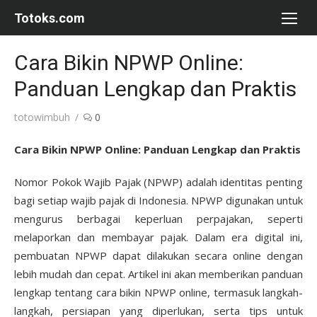
Skip
Totoks.com
to
content
Cara Bikin NPWP Online:
Panduan Lengkap dan Praktis
Author
totowimbuh
0
Cara Bikin NPWP Online: Panduan Lengkap dan Praktis
Nomor Pokok Wajib Pajak (NPWP) adalah identitas penting
bagi setiap wajib pajak di Indonesia. NPWP digunakan untuk
mengurus berbagai keperluan perpajakan, seperti
melaporkan dan membayar pajak. Dalam era digital ini,
pembuatan NPWP dapat dilakukan secara online dengan
lebih mudah dan cepat. Artikel ini akan memberikan panduan
lengkap tentang cara bikin NPWP online, termasuk langkah-
langkah, persiapan yang diperlukan, serta tips untuk