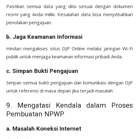
Pastikan semua data yang diisi sesuai dengan dokumen
resmi yang Anda miliki. Kesalahan data bisa menyebabkan
penolakan pengajuan.
b. Jaga Keamanan Informasi
Hindari mengakses situs DJP Online melalui jaringan Wi-Fi
publik untuk menjaga keamanan informasi pribadi Anda.
c. Simpan Bukti Pengajuan
Simpan semua bukti pengajuan dan komunikasi dengan DJP
untuk referensi di masa depan jika terjadi masalah.
9. Mengatasi Kendala dalam Proses
Pembuatan NPWP
a. Masalah Koneksi Internet