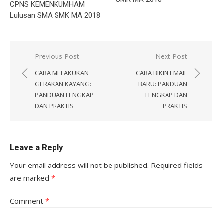
CPNS KEMENKUMHAM
Lulusan SMA SMK MA 2018
Post
Previous Post
Next Post
navigation
CARA MELAKUKAN
CARA BIKIN EMAIL
GERAKAN KAYANG:
BARU: PANDUAN
PANDUAN LENGKAP
LENGKAP DAN
DAN PRAKTIS
PRAKTIS
Leave a Reply
Your email address will not be published.
Required fields
are marked
*
Comment
*