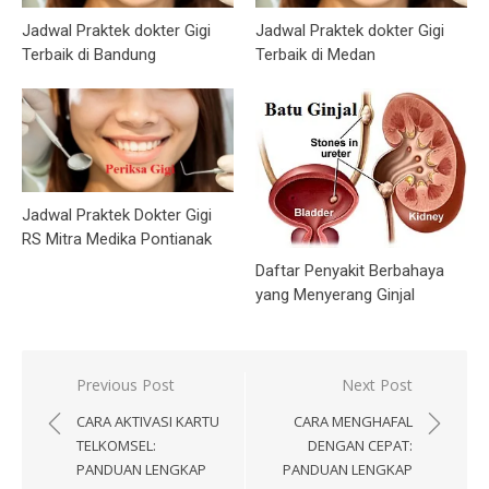
Jadwal Praktek dokter Gigi
Jadwal Praktek dokter Gigi
Terbaik di Bandung
Terbaik di Medan
Jadwal Praktek Dokter Gigi
RS Mitra Medika Pontianak
Daftar Penyakit Berbahaya
yang Menyerang Ginjal
Post
Previous Post
Next Post
navigation
CARA AKTIVASI KARTU
CARA MENGHAFAL
TELKOMSEL:
DENGAN CEPAT:
PANDUAN LENGKAP
PANDUAN LENGKAP