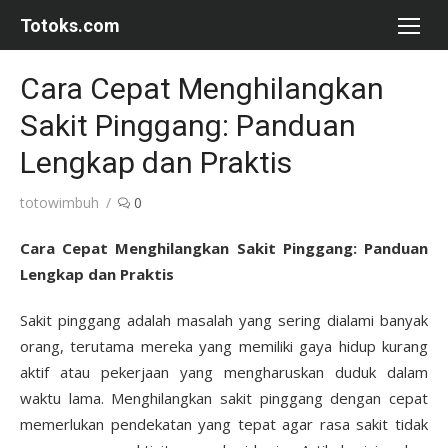
Skip
Totoks.com
to
content
Cara Cepat Menghilangkan
Sakit Pinggang: Panduan
Lengkap dan Praktis
Author
totowimbuh
0
Cara Cepat Menghilangkan Sakit Pinggang: Panduan
Lengkap dan Praktis
Sakit pinggang adalah masalah yang sering dialami banyak
orang, terutama mereka yang memiliki gaya hidup kurang
aktif atau pekerjaan yang mengharuskan duduk dalam
waktu lama. Menghilangkan sakit pinggang dengan cepat
memerlukan pendekatan yang tepat agar rasa sakit tidak