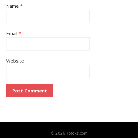
Name
*
Email
*
Website
© 2026 Totoks.com