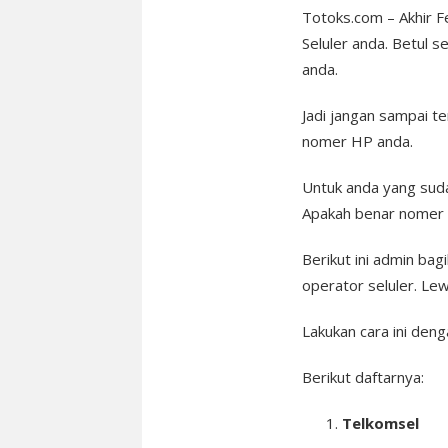
Totoks.com – Akhir F
Seluler anda. Betul 
anda.
Jadi jangan sampai t
nomer HP anda.
Untuk anda yang suda
Apakah benar nomer a
Berikut ini admin ba
operator seluler. Le
Lakukan cara ini den
Berikut daftarnya:
Telkomsel