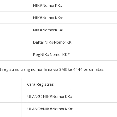
NIK#NomorKK#
NIK#NomorKK#
NIK#NomorKK#
DaftarNIK#NomorKK
RegNIK#NomorKK#
 registrasi ulang nomor lama via SMS ke 4444 terdiri atas:
Cara Registrasi
ULANG#NIK#NomorKK#
ULANG#NIK#NomorKK#