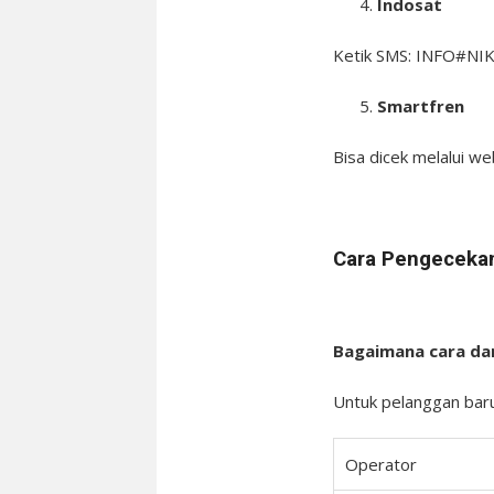
Indosat
Ketik SMS: INFO#NIK
Smartfren
Bisa dicek melalui we
Cara Pengecekan
Bagaimana cara d
Untuk pelanggan baru
Operator