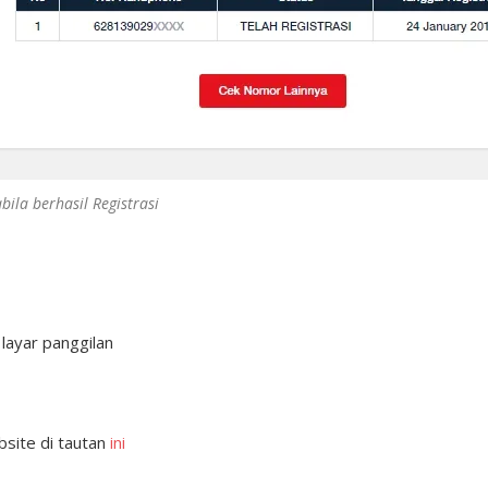
ila berhasil Registrasi
layar panggilan
bsite di tautan
ini