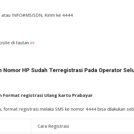
 atau INFO#MSISDN, Kirim ke 4444
bsite di tautan
ini
 Nomor HP Sudah Terregistrasi Pada Operator Selu
an
Format registrasi
Ulang kartu Prabayar
, format registrasi melalui SMS ke nomor 4444 bisa dilakukan seb
Cara Registrasi