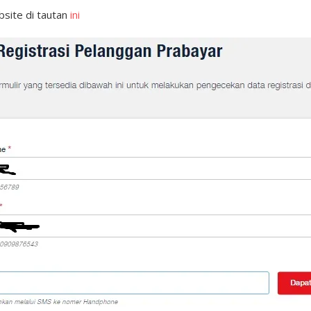
bsite di tautan
ini