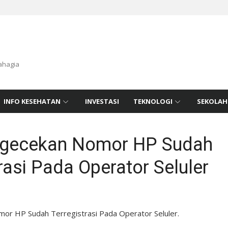
ahagia
INFO KESEHATAN
INVESTASI
TEKNOLOGI
SEKOLAH
ngecekan Nomor HP Sudah
rasi Pada Operator Seluler
or HP Sudah Terregistrasi Pada Operator Seluler.