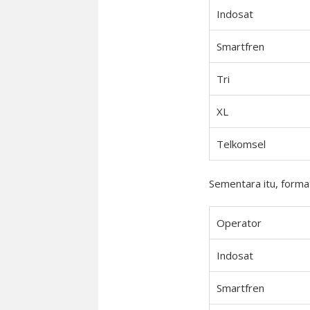
Indosat
Smartfren
Tri
XL
Telkomsel
Sementara itu, format
Operator
Indosat
Smartfren