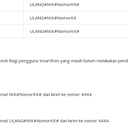
ULANG#NIK#NomorKK#
ULANG#NIK#NomorKK
ULANG#NIK#NomorKK#
ontoh Bagi pengguna Smartfren yang masih belum melakukan pend
ormat NIK#NomorKK# dan kirim ke nomor 4444.
ormat ULANG#NIK#NomorKK# dan kirim ke nomor 4444.