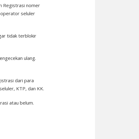
n Registrasi nomer
operator seluler
r tidak terblokir
pengecekan ulang.
strasi dari para
seluler, KTP, dan KK.
rasi atau belum.