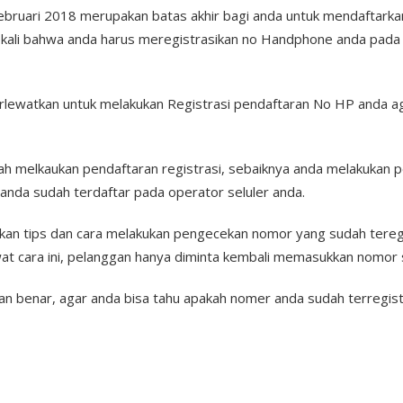
ebruari 2018 merupakan batas akhir bagi anda untuk mendaftarka
sekali bahwa anda harus meregistrasikan no Handphone anda pada 
erlewatkan untuk melakukan Registrasi pendaftaran No HP anda aga
h melkaukan pendaftaran registrasi, sebaiknya anda melakukan 
nda sudah terdaftar pada operator seluler anda.
gikan tips dan cara melakukan pengecekan nomor yang sudah teregi
wat cara ini, pelanggan hanya diminta kembali memasukkan nomor 
gan benar, agar anda bisa tahu apakah nomer anda sudah terregist