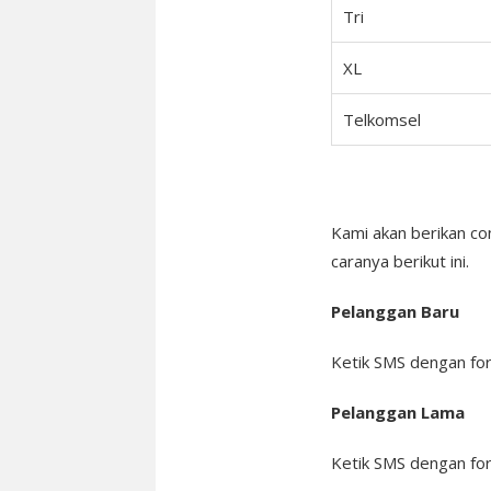
Tri
XL
Telkomsel
Kami akan berikan c
caranya berikut ini.
Pelanggan Baru
Ketik SMS dengan f
Pelanggan Lama
Ketik SMS dengan f