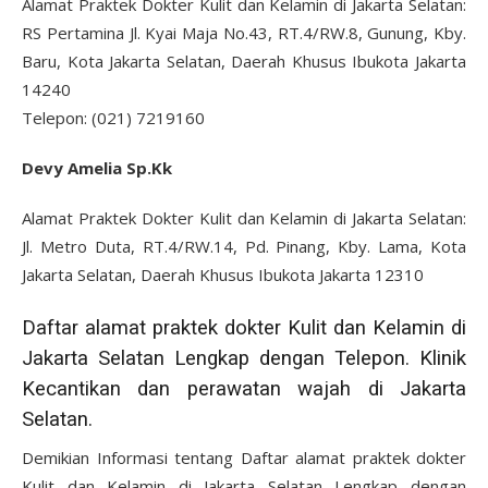
Alamat Praktek Dokter Kulit dan Kelamin di Jakarta Selatan:
RS Pertamina Jl. Kyai Maja No.43, RT.4/RW.8, Gunung, Kby.
Baru, Kota Jakarta Selatan, Daerah Khusus Ibukota Jakarta
14240
Telepon: (021) 7219160
Devy Amelia Sp.Kk
Alamat Praktek Dokter Kulit dan Kelamin di Jakarta Selatan:
Jl. Metro Duta, RT.4/RW.14, Pd. Pinang, Kby. Lama, Kota
Jakarta Selatan, Daerah Khusus Ibukota Jakarta 12310
Daftar alamat praktek dokter Kulit dan Kelamin di
Jakarta Selatan Lengkap dengan Telepon. Klinik
Kecantikan dan perawatan wajah di Jakarta
Selatan.
Demikian Informasi tentang Daftar alamat praktek dokter
Kulit dan Kelamin di Jakarta Selatan Lengkap dengan