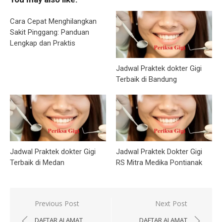
Cara Cepat Menghilangkan
Sakit Pinggang: Panduan
Lengkap dan Praktis
Jadwal Praktek dokter Gigi
Terbaik di Bandung
Jadwal Praktek dokter Gigi
Jadwal Praktek Dokter Gigi
Terbaik di Medan
RS Mitra Medika Pontianak
Post
Previous Post
Next Post
navigation
DAFTAR ALAMAT
DAFTAR ALAMAT