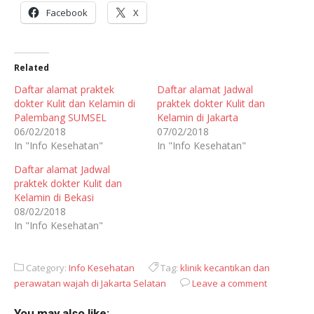
Facebook
X
Related
Daftar alamat praktek
Daftar alamat Jadwal
dokter Kulit dan Kelamin di
praktek dokter Kulit dan
Palembang SUMSEL
Kelamin di Jakarta
06/02/2018
07/02/2018
In "Info Kesehatan"
In "Info Kesehatan"
Daftar alamat Jadwal
praktek dokter Kulit dan
Kelamin di Bekasi
08/02/2018
In "Info Kesehatan"
Category:
Info Kesehatan
Tag:
klinik kecantikan dan
perawatan wajah di Jakarta Selatan
Leave a comment
You may also like: