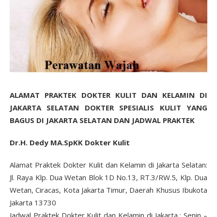
ALAMAT PRAKTEK DOKTER KULIT DAN KELAMIN DI
JAKARTA SELATAN DOKTER SPESIALIS KULIT YANG
BAGUS DI JAKARTA SELATAN DAN JADWAL PRAKTEK
Dr.H. Dedy MA.SpKK Dokter Kulit
Alamat Praktek Dokter Kulit dan Kelamin di Jakarta Selatan:
Jl. Raya Klp. Dua Wetan Blok 1D No.13, RT.3/RW.5, Klp. Dua
Wetan, Ciracas, Kota Jakarta Timur, Daerah Khusus Ibukota
Jakarta 13730
Jadwal Praktek Dokter Kulit dan Kelamin di Jakarta : Senin –