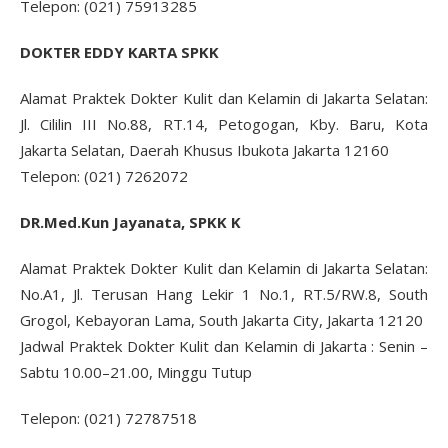
Telepon: (021) 75913285
DOKTER EDDY KARTA SPKK
Alamat Praktek Dokter Kulit dan Kelamin di Jakarta Selatan:
Jl. Cililin III No.88, RT.14, Petogogan, Kby. Baru, Kota
Jakarta Selatan, Daerah Khusus Ibukota Jakarta 12160
Telepon: (021) 7262072
DR.Med.Kun Jayanata, SPKK K
Alamat Praktek Dokter Kulit dan Kelamin di Jakarta Selatan:
No.A1, Jl. Terusan Hang Lekir 1 No.1, RT.5/RW.8, South
Grogol, Kebayoran Lama, South Jakarta City, Jakarta 12120
Jadwal Praktek Dokter Kulit dan Kelamin di Jakarta : Senin –
Sabtu 10.00–21.00, Minggu Tutup
Telepon: (021) 72787518