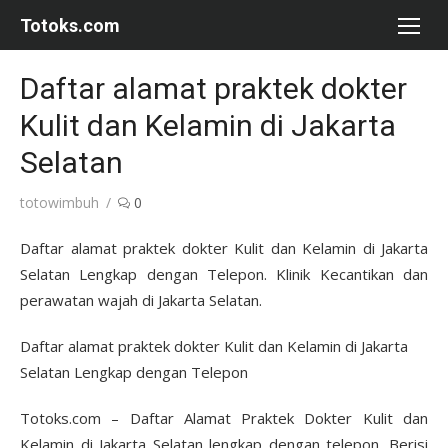
Skip
Totoks.com
to
content
Daftar alamat praktek dokter
Kulit dan Kelamin di Jakarta
Selatan
Author
totowimbuh
0
Daftar alamat praktek dokter Kulit dan Kelamin di Jakarta
Selatan Lengkap dengan Telepon. Klinik Kecantikan dan
perawatan wajah di Jakarta Selatan.
Daftar alamat praktek dokter Kulit dan Kelamin di Jakarta
Selatan Lengkap dengan Telepon
Totoks.com – Daftar Alamat Praktek Dokter Kulit dan
Kelamin di Jakarta Selatan lengkap dengan telepon. Berisi