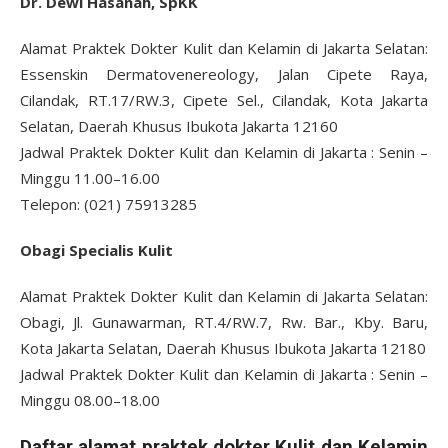
Dr. Dewi Hasanah, SpKK
Alamat Praktek Dokter Kulit dan Kelamin di Jakarta Selatan:
Essenskin Dermatovenereology, Jalan Cipete Raya,
Cilandak, RT.17/RW.3, Cipete Sel., Cilandak, Kota Jakarta
Selatan, Daerah Khusus Ibukota Jakarta 12160
Jadwal Praktek Dokter Kulit dan Kelamin di Jakarta : Senin –
Minggu 11.00–16.00
Telepon: (021) 75913285
Obagi Specialis Kulit
Alamat Praktek Dokter Kulit dan Kelamin di Jakarta Selatan:
Obagi, Jl. Gunawarman, RT.4/RW.7, Rw. Bar., Kby. Baru,
Kota Jakarta Selatan, Daerah Khusus Ibukota Jakarta 12180
Jadwal Praktek Dokter Kulit dan Kelamin di Jakarta : Senin –
Minggu 08.00–18.00
Daftar alamat praktek dokter Kulit dan Kelamin