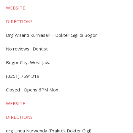
WEBSITE
DIRECTIONS
Drg Arsanti Kurniasari – Dokter Gigi di Bogor
No reviews · Dentist
Bogor City, West Java
(0251) 7591319
Closed ⋅ Opens 6PM Mon
WEBSITE
DIRECTIONS
drg Linda Nurwenda (Praktek Dokter Gigi)