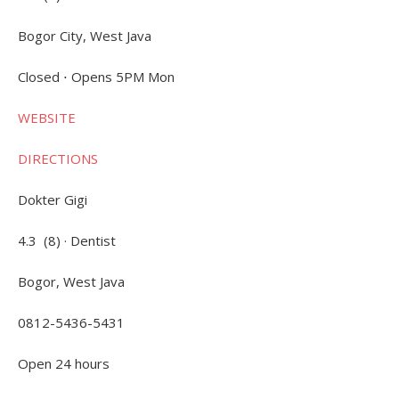
Bogor City, West Java
Closed ⋅ Opens 5PM Mon
WEBSITE
DIRECTIONS
Dokter Gigi
4.3 (8) · Dentist
Bogor, West Java
0812-5436-5431
Open 24 hours