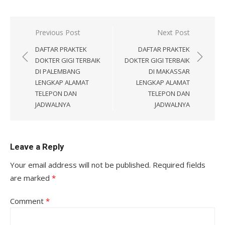
Post
Previous Post
Next Post
navigation
DAFTAR PRAKTEK
DAFTAR PRAKTEK
DOKTER GIGI TERBAIK
DOKTER GIGI TERBAIK
DI PALEMBANG
DI MAKASSAR
LENGKAP ALAMAT
LENGKAP ALAMAT
TELEPON DAN
TELEPON DAN
JADWALNYA
JADWALNYA
Leave a Reply
Your email address will not be published.
Required fields
are marked
*
Comment
*