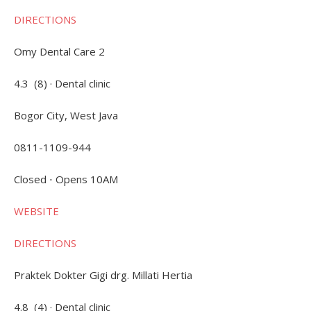
DIRECTIONS
Omy Dental Care 2
4.3 (8) · Dental clinic
Bogor City, West Java
0811-1109-944
Closed ⋅ Opens 10AM
WEBSITE
DIRECTIONS
Praktek Dokter Gigi drg. Millati Hertia
4.8 (4) · Dental clinic