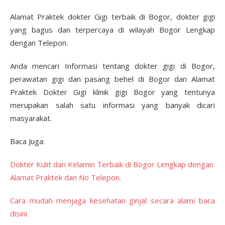
Alamat Praktek dokter Gigi terbaik di Bogor, dokter gigi
yang bagus dan terpercaya di wilayah Bogor Lengkap
dengan Telepon.
Anda mencari Informasi tentang dokter gigi di Bogor,
perawatan gigi dan pasang behel di Bogor dan Alamat
Praktek Dokter Gigi klinik gigi Bogor yang tentunya
merupakan salah satu informasi yang banyak dicari
masyarakat.
Baca Juga:
Dokter Kulit dan Kelamin Terbaik di Bogor Lengkap dengan
Alamat Praktek dan No Telepon.
Cara mudah menjaga kesehatan ginjal secara alami baca
disini