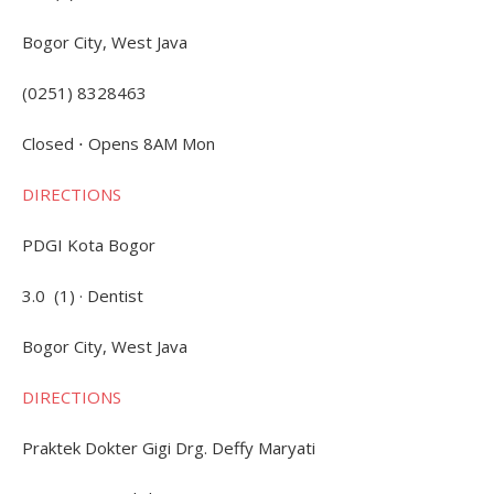
Bogor City, West Java
(0251) 8328463
Closed ⋅ Opens 8AM Mon
DIRECTIONS
PDGI Kota Bogor
3.0 (1) · Dentist
Bogor City, West Java
DIRECTIONS
Praktek Dokter Gigi Drg. Deffy Maryati