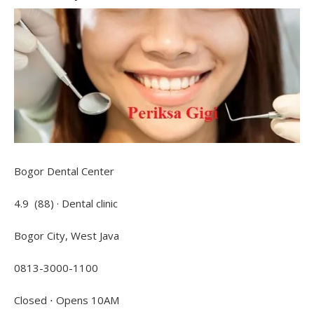
Bogor Dental Center
4.9 (88) · Dental clinic
Bogor City, West Java
0813-3000-1100
Closed ⋅ Opens 10AM