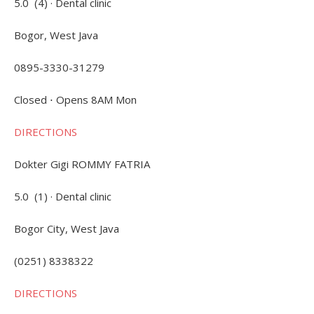
5.0 (4) · Dental clinic
Bogor, West Java
0895-3330-31279
Closed ⋅ Opens 8AM Mon
DIRECTIONS
Dokter Gigi ROMMY FATRIA
5.0 (1) · Dental clinic
Bogor City, West Java
(0251) 8338322
DIRECTIONS