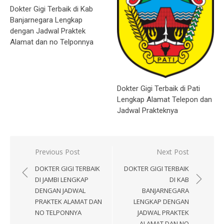
Dokter Gigi Terbaik di Kab
Banjarnegara Lengkap
dengan Jadwal Praktek
Alamat dan no Telponnya
Dokter Gigi Terbaik di Pati
Lengkap Alamat Telepon dan
Jadwal Prakteknya
Post
Previous Post
Next Post
navigation
DOKTER GIGI TERBAIK
DOKTER GIGI TERBAIK
DI JAMBI LENGKAP
DI KAB
DENGAN JADWAL
BANJARNEGARA
PRAKTEK ALAMAT DAN
LENGKAP DENGAN
NO TELPONNYA
JADWAL PRAKTEK
ALAMAT DAN NO