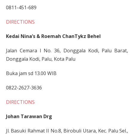
0811-451-689
DIRECTIONS
Kedai Nina’s & Roemah ChanTykz Behel
Jalan Cemara I No. 36, Donggala Kodi, Palu Barat,
Donggala Kodi, Palu, Kota Palu
Buka jam sd 13.00 WIB
0822-2627-3636
DIRECTIONS
Johan Tarawan Drg
Jl. Basuki Rahmat II No.8, Birobuli Utara, Kec. Palu Sel.,