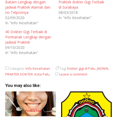
Batam Lengkap dengan
Praktek dokter Gigi Terbaik
Jadwal Praktek Alamat dan
di Surabaya
no Telponnya
08/03/2018
02/09/2020
In "Info Kesehatan"
In "Info Kesehatan"
40 Dokter Gigi Terbaik di
Pontianak Lengkap dengan
Jadwal Praktek
09/10/2020
In "Info Kesehatan"
Category:
Info Kesehatan
Tag:
Dokter gigi di Palu
,
JADWAL
PRAKTEK DOKTER
,
Kota Palu
Leave a comment
You may also like: