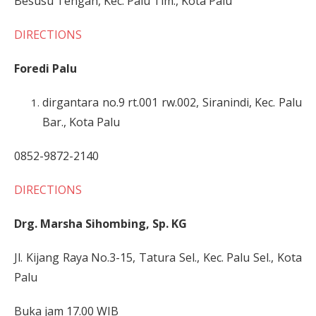
Besusu Tengah, Kec. Palu Tim., Kota Palu
DIRECTIONS
Foredi Palu
dirgantara no.9 rt.001 rw.002, Siranindi, Kec. Palu
Bar., Kota Palu
0852-9872-2140
DIRECTIONS
Drg. Marsha Sihombing, Sp. KG
Jl. Kijang Raya No.3-15, Tatura Sel., Kec. Palu Sel., Kota
Palu
Buka jam 17.00 WIB