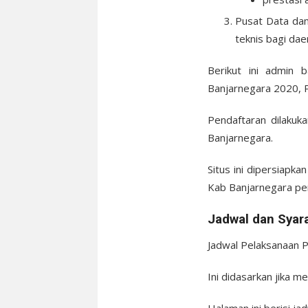
Pusat Data dan
teknis bagi da
Berikut ini admin
Banjarnegara 2020, 
Pendaftaran dilakuk
Banjarnegara.
Situs ini dipersiapk
Kab Banjarnegara per
Jadwal dan Syar
Jadwal Pelaksanaan P
Ini didasarkan jika m