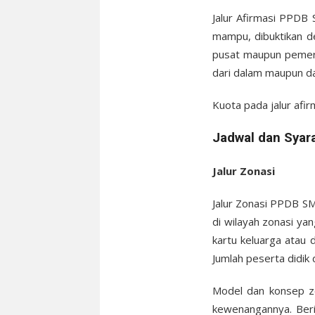
Jalur Afirmasi PPDB
mampu, dibuktikan d
pusat maupun pemeri
dari dalam maupun dar
Kuota pada jalur afirm
Jadwal dan Syar
Jalur Zonasi
Jalur Zonasi PPDB SM
di wilayah zonasi ya
kartu keluarga atau 
Jumlah peserta didik 
Model dan konsep z
kewenangannya. Beri