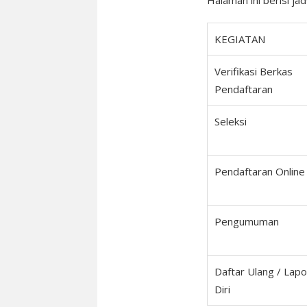
Halaman ini berisi j
KEGIATAN
Verifikasi Berkas
Pendaftaran
Seleksi
Pendaftaran Online
Pengumuman
Daftar Ulang / Lapo
Diri