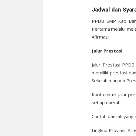
Jadwal dan Syar
PPDB SMP Kab Banja
Pertama melalui melal
Afirmasi.
Jalur Prestasi
Jalur Prestasi PPDB
memiliki prestasi da
Sekolah maupun Prest
Kuota untuk jalur pre
setiap daerah.
Contoh daerah yang 
Lingkup Provinsi: Pro