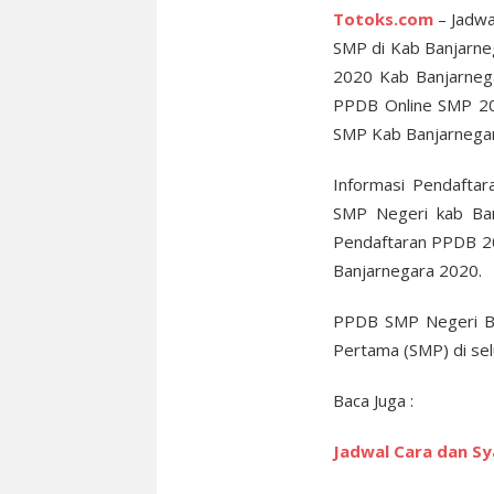
Totoks.com
– Jadwa
SMP di Kab Banjarne
2020 Kab Banjarneg
PPDB Online SMP 20
SMP Kab Banjarnega
Informasi Pendafta
SMP Negeri kab Ban
Pendaftaran PPDB 20
Banjarnegara 2020.
PPDB SMP Negeri Ba
Pertama (SMP) di sel
Baca Juga :
Jadwal Cara dan S