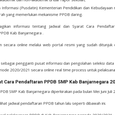
 Informasi (Pusdatin) Kementerian Pendidikan dan Kebudayaan
erah yang memerlukan mekanisme PPDB daring.
 bagikan informasi tentang Jadwal dan Syarat Cara Pendaf
PPDB Kab Banjarnegara .
an secara online melalui web portal resmi yang sudah ditunjuk
an sebagai pengganti pusat informasi dan pengolahan seleksi da
iode 2020/2021 secara online real time process untuk pelaksan
at Cara Pendaftaran PPDB SMP Kab Banjarnegara 2
PDB SMP Kab Banjarnegara diperkirakan pada bulan Mei Juni Juli 
elihat jadwal pendaftaran PPDB tahun lalu seperti dibawah ini.