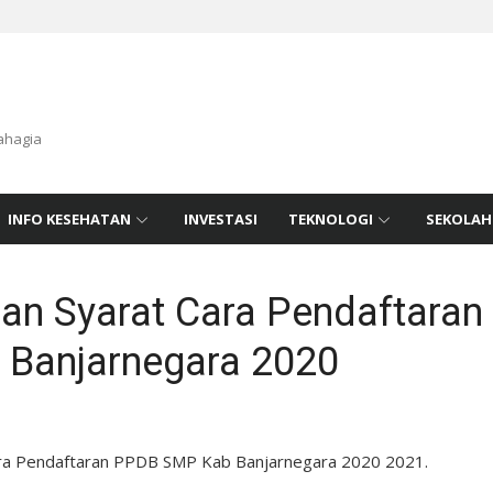
ahagia
INFO KESEHATAN
INVESTASI
TEKNOLOGI
SEKOLAH
an Syarat Cara Pendaftara
Banjarnegara 2020
ara Pendaftaran PPDB SMP Kab Banjarnegara 2020 2021.