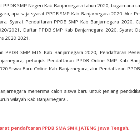
l PPDB SMP Negeri Kab Banjarnegara tahun 2020, bagaimana c
gara, apa saja syarat PPDB SMP Kab Banjarnegara 2020. Alur 
ara; Syarat Pendaftaran PPDB SMP Kab Banjarnegara 2020, Ca
20/2021, Daftar PPDB SMP Kab Banjarnegara 2020, Syarat Dan
ra 2020 2021.
ran PPDB SMP MTS Kab Banjarnegara 2020, Pendaftaran Pesert
jarnegara, petunjuk Pendaftaran PPDB Online SMP Kab Banj
20 Siswa Baru Online Kab Banjarnegara, alur Pendaftaran PPD
njarnegara menerima calon siswa baru untuk jenjang pendidik
uruh wilayah Kab Banjarnegara .
yarat pendaftaran PPDB SMA SMK JATENG Jawa Tengah.