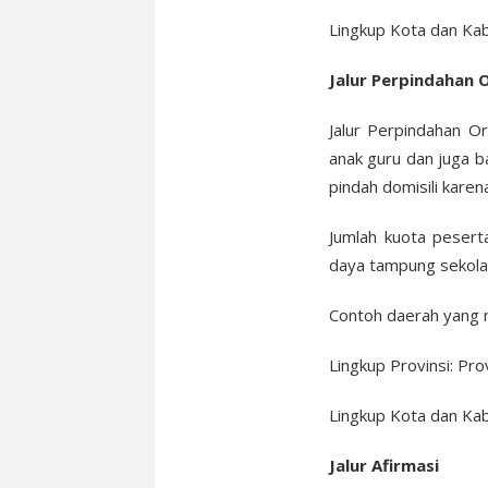
Lingkup Kota dan Ka
Jalur Perpindahan 
Jalur Perpindahan O
anak guru dan juga b
pindah domisili karen
Jumlah kuota peserta
daya tampung sekola
Contoh daerah yang 
Lingkup Provinsi: Pro
Lingkup Kota dan Kab
Jalur Afirmasi