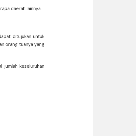
apa daerah lainnya.
apat ditujukan untuk
kan orang tuanya yang
al jumlah keseluruhan