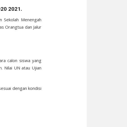
020 2021.
an Sekolah Menengah
gas Orangtua dan Jalur
ara calon siswa yang
. Nilai UN atau Ujian
 sesuai dengan kondisi