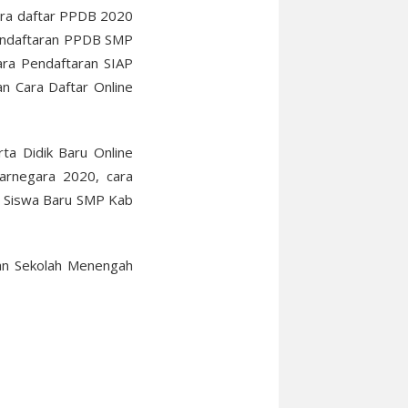
ara daftar PPDB 2020
Pendaftaran PPDB SMP
ra Pendaftaran SIAP
 Cara Daftar Online
a Didik Baru Online
arnegara 2020, cara
B Siswa Baru SMP Kab
an Sekolah Menengah