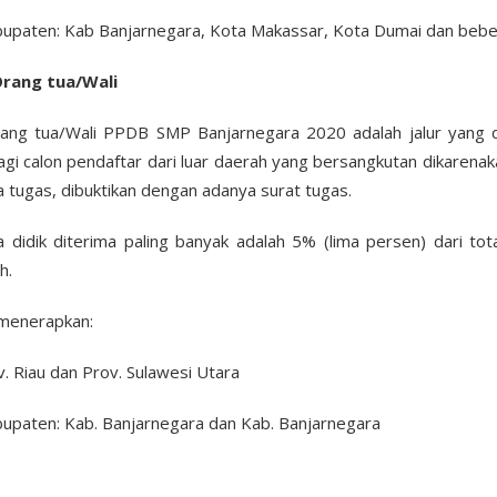
bupaten: Kab Banjarnegara, Kota Makassar, Kota Dumai dan beber
Orang tua/Wali
rang tua/Wali PPDB SMP Banjarnegara 2020 adalah jalur yang d
agi calon pendaftar dari luar daerah yang bersangkutan dikarena
a tugas, dibuktikan dengan adanya surat tugas.
 didik diterima paling banyak adalah 5% (lima persen) dari tot
h.
menerapkan:
v. Riau dan Prov. Sulawesi Utara
upaten: Kab. Banjarnegara dan Kab. Banjarnegara