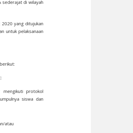
 sederajat di wilayah
 2020 yang ditujukan
an untuk pelaksanaan
erikut:
:
mengikuti protokol
umpulnya siswa dan
an/atau