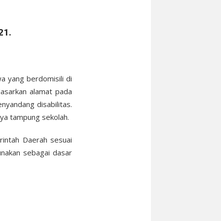
21.
 yang berdomisili di
dasarkan alamat pada
nyandang disabilitas.
daya tampung sekolah.
intah Daerah sesuai
unakan sebagai dasar