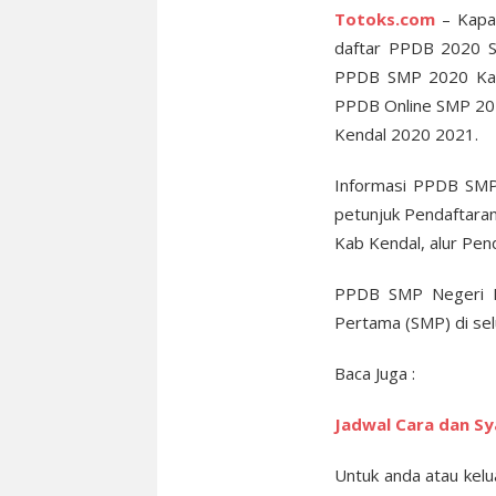
Totoks.com
– Kapan
daftar PPDB 2020 S
PPDB SMP 2020 Kab 
PPDB Online SMP 202
Kendal 2020 2021.
Informasi PPDB SMP
petunjuk Pendaftara
Kab Kendal, alur Pe
PPDB SMP Negeri Ma
Pertama (SMP) di sel
Baca Juga :
Jadwal Cara dan S
Untuk anda atau kelu