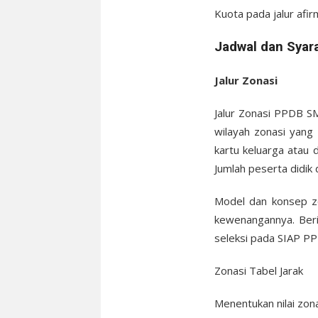
Kuota pada jalur afirm
Jadwal dan Syar
Jalur Zonasi
Jalur Zonasi PPDB S
wilayah zonasi yang
kartu keluarga atau 
Jumlah peserta didik 
Model dan konsep z
kewenangannya. Beri
seleksi pada SIAP PP
Zonasi Tabel Jarak
Menentukan nilai zon