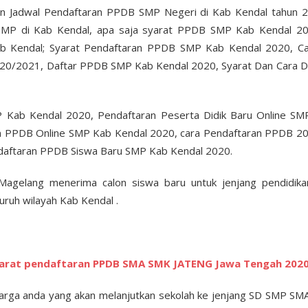
 Jadwal Pendaftaran PPDB SMP Negeri di Kab Kendal tahun 2
MP di Kab Kendal, apa saja syarat PPDB SMP Kab Kendal 202
Kendal; Syarat Pendaftaran PPDB SMP Kab Kendal 2020, Ca
0/2021, Daftar PPDB SMP Kab Kendal 2020, Syarat Dan Cara D
 Kab Kendal 2020, Pendaftaran Peserta Didik Baru Online SMP
n PPDB Online SMP Kab Kendal 2020, cara Pendaftaran PPDB 20
ndaftaran PPDB Siswa Baru SMP Kab Kendal 2020.
gelang menerima calon siswa baru untuk jenjang pendidik
uruh wilayah Kab Kendal .
yarat pendaftaran PPDB SMA SMK JATENG Jawa Tengah 2020
arga anda yang akan melanjutkan sekolah ke jenjang SD SMP SMA