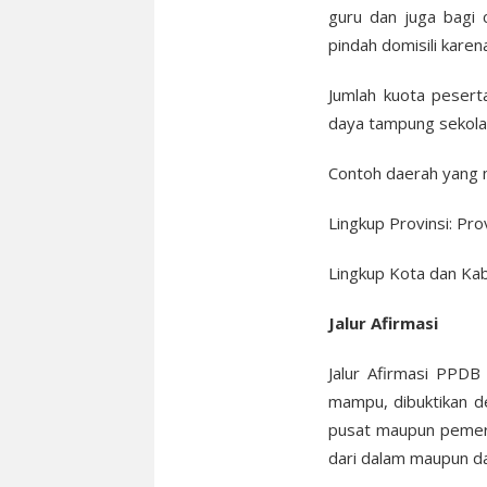
guru dan juga bagi 
pindah domisili karen
Jumlah kuota peserta
daya tampung sekola
Contoh daerah yang 
Lingkup Provinsi: Pro
Lingkup Kota dan Ka
Jalur Afirmasi
Jalur Afirmasi PPDB
mampu, dibuktikan d
pusat maupun pemeri
dari dalam maupun dar