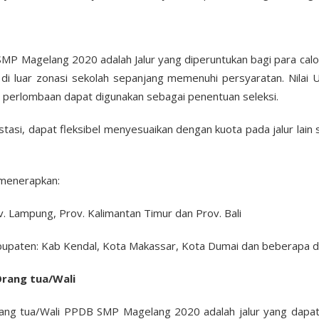
SMP Magelang 2020 adalah Jalur yang diperuntukan bagi para calo
di luar zonasi sekolah sepanjang memenuhi persyaratan. Nilai 
 perlombaan dapat digunakan sebagai penentuan seleksi.
stasi, dapat fleksibel menyesuaikan dengan kuota pada jalur lain
menerapkan:
v. Lampung, Prov. Kalimantan Timur dan Prov. Bali
upaten: Kab Kendal, Kota Makassar, Kota Dumai dan beberapa da
Orang tua/Wali
rang tua/Wali PPDB SMP Magelang 2020 adalah jalur yang dapat 