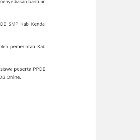
 menyediakan bantuan
 PPDB SMP Kab Kendal
 oleh pemerintah Kab
ta siswa peserta PPDB
DB Online.