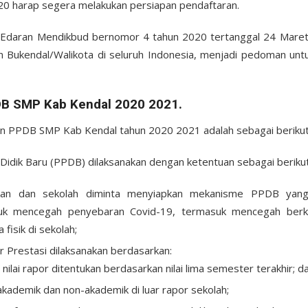
20 harap segera melakukan persiapan pendaftaran.
 Edaran Mendikbud bernomor 4 tahun 2020 tertanggal 24 Maret
 Bukendal/Walikota di seluruh Indonesia, menjadi pedoman un
DB SMP Kab Kendal 2020 2021.
 PPDB SMP Kab Kendal tahun 2020 2021 adalah sebagai berikut
idik Baru (PPDB) dilaksanakan dengan ketentuan sebagai berikut
kan dan sekolah diminta menyiapkan mekanisme PPDB yang 
uk mencegah penyebaran Covid-19, termasuk mencegah berk
fisik di sekolah;
r Prestasi dilaksanakan berdasarkan:
 nilai rapor ditentukan berdasarkan nilai lima semester terakhir; d
akademik dan non-akademik di luar rapor sekolah;