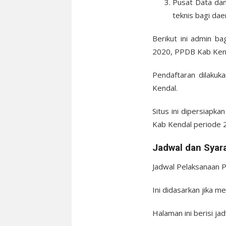
Pusat Data dan
teknis bagi da
Berikut ini admin b
2020, PPDB Kab Kend
Pendaftaran dilakuk
Kendal.
Situs ini dipersiapk
Kab Kendal periode 2
Jadwal dan Syar
Jadwal Pelaksanaan P
Ini didasarkan jika m
Halaman ini berisi j