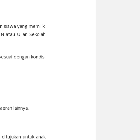
n siswa yang memiliki
UN atau Ujian Sekolah
 sesuai dengan kondisi
erah lainnya.
ditujukan untuk anak