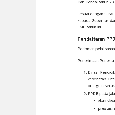
Kab Kendal tahun 20
Sesuai dengan Surat
kepada Gubernur dan
SMP tahun ini.
Pendaftaran PP
Pedoman pelaksanaan
Penerimaan Peserta D
Dinas Pendidi
kesehatan unt
orangtua secara 
PPDB pada Jalu
akumulasi
prestasi 