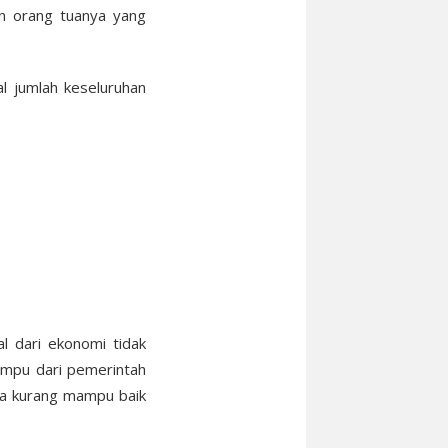
an orang tuanya yang
al jumlah keseluruhan
l dari ekonomi tidak
ampu dari pemerintah
ta kurang mampu baik