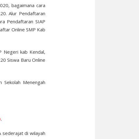
020, bagaimana cara
0. Alur Pendaftaran
ra Pendaftaran SIAP
aftar Online SMP Kab
 Negeri kab Kendal,
20 Siswa Baru Online
an Sekolah Menengah
.
 sederajat di wilayah