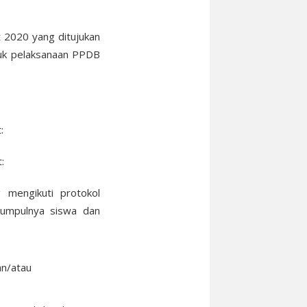
 2020 yang ditujukan
tuk pelaksanaan PPDB
:
:
mengikuti protokol
umpulnya siswa dan
an/atau