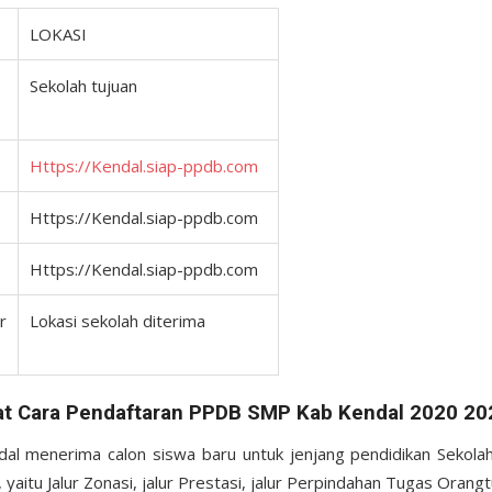
LOKASI
Sekolah tujuan
Https://Kendal.siap-ppdb.com
Https://Kendal.siap-ppdb.com
Https://Kendal.siap-ppdb.com
r
Lokasi sekolah diterima
at Cara Pendaftaran PPDB SMP Kab Kendal 2020 20
l menerima calon siswa baru untuk jenjang pendidikan Sekol
r, yaitu Jalur Zonasi, jalur Prestasi, jalur Perpindahan Tugas Orangt