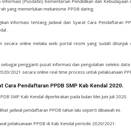
 Informasi (Pusdatin) Kementerian Pendidikan dan Kebudayaan
erah yang memerlukan mekanisme PPDB daring.
agikan informasi tentang Jadwal dan Syarat Cara Pendaftaran
al .
an secara online melalui web portal resmi yang sudah ditunjuk
an sebagai pengganti pusat informasi dan pengolahan seleksi da
020/2021 secara online real time process untuk pelaksanaan PP
at Cara Pendaftaran PPDB SMP Kab Kendal 2020.
PDB SMP Kab Kendal diperkirakan pada bulan Mei Juni Juli 2020.
elihat jadwal pendaftaran PPDB tahun lalu seperti dibawah ini.
adwal pelaksanaan PPDB di Kab Kendal periode 2020/2021.