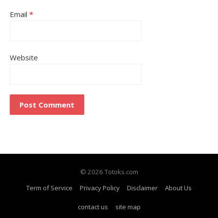
Email
*
Website
© 2026 Totoks.com
Term of Service
Privacy Policy
Disclaimer
About Us
contact us
site map