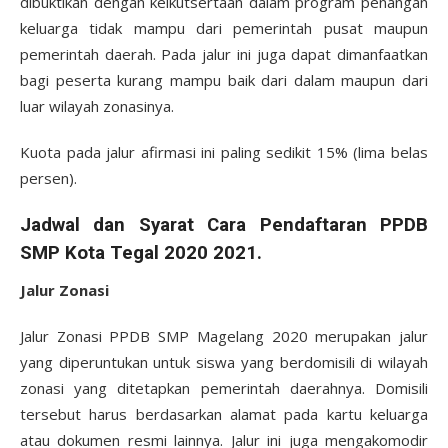
dibuktikan dengan keikutsertaan dalam program penangan
keluarga tidak mampu dari pemerintah pusat maupun
pemerintah daerah. Pada jalur ini juga dapat dimanfaatkan
bagi peserta kurang mampu baik dari dalam maupun dari
luar wilayah zonasinya.
Kuota pada jalur afirmasi ini paling sedikit 15% (lima belas
persen).
Jadwal dan Syarat Cara Pendaftaran PPDB
SMP Kota Tegal 2020 2021.
Jalur Zonasi
Jalur Zonasi PPDB SMP Magelang 2020 merupakan jalur
yang diperuntukan untuk siswa yang berdomisili di wilayah
zonasi yang ditetapkan pemerintah daerahnya. Domisili
tersebut harus berdasarkan alamat pada kartu keluarga
atau dokumen resmi lainnya. Jalur ini juga mengakomodir