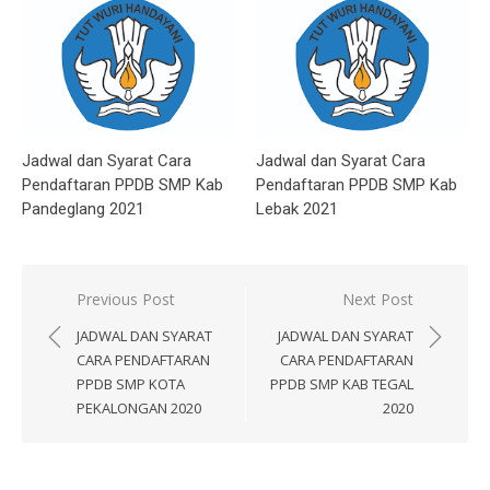
Jadwal dan Syarat Cara
Jadwal dan Syarat Cara
Pendaftaran PPDB SMP Kab
Pendaftaran PPDB SMP Kab
Pandeglang 2021
Lebak 2021
Post
Previous Post
Next Post
navigation
JADWAL DAN SYARAT
JADWAL DAN SYARAT
CARA PENDAFTARAN
CARA PENDAFTARAN
PPDB SMP KOTA
PPDB SMP KAB TEGAL
PEKALONGAN 2020
2020