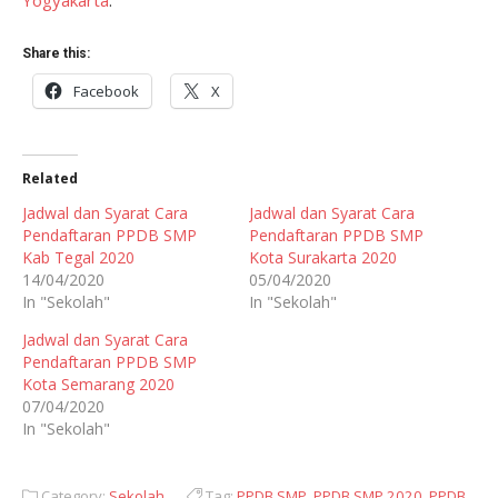
Yogyakarta
.
Share this:
Facebook
X
Related
Jadwal dan Syarat Cara
Jadwal dan Syarat Cara
Pendaftaran PPDB SMP
Pendaftaran PPDB SMP
Kab Tegal 2020
Kota Surakarta 2020
14/04/2020
05/04/2020
In "Sekolah"
In "Sekolah"
Jadwal dan Syarat Cara
Pendaftaran PPDB SMP
Kota Semarang 2020
07/04/2020
In "Sekolah"
Category:
Sekolah
Tag:
PPDB SMP
,
PPDB SMP 2020
,
PPDB