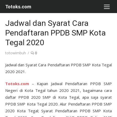
Skip
Totoks.com
to
content
Jadwal dan Syarat Cara
Pendaftaran PPDB SMP Kota
Tegal 2020
Author
totowimbuh
0
Jadwal dan Syarat Cara Pendaftaran PPDB SMP Kota Tegal
2020 2021.
Totoks.com
– Kapan Jadwal Pendaftaran PPDB SMP
Negeri di Kota Tegal tahun 2020 2021, bagaimana cara
daftar PPDB 2020 SMP di Kota Tegal, apa saja syarat
PPDB SMP Kota Tegal 2020. Alur Pendaftaran PPDB SMP
2020 Kota Tegal; Syarat Pendaftaran PPDB SMP Kota