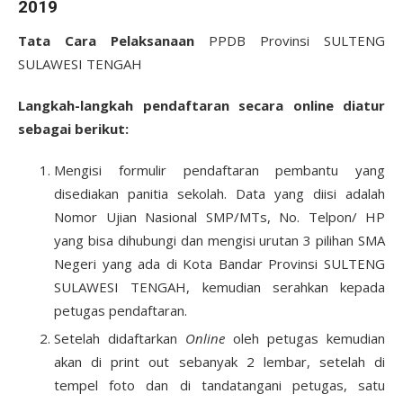
2019
Tata Cara Pelaksanaan
PPDB Provinsi SULTENG
SULAWESI TENGAH
Langkah-langkah pendaftaran secara online diatur
sebagai berikut:
Mengisi formulir pendaftaran pembantu yang
disediakan panitia sekolah. Data yang diisi adalah
Nomor Ujian Nasional SMP/MTs, No. Telpon/ HP
yang bisa dihubungi dan mengisi urutan 3 pilihan SMA
Negeri yang ada di Kota Bandar Provinsi SULTENG
SULAWESI TENGAH, kemudian serahkan kepada
petugas pendaftaran.
Setelah didaftarkan
Online
oleh petugas kemudian
akan di print out sebanyak 2 lembar, setelah di
tempel foto dan di tandatangani petugas, satu