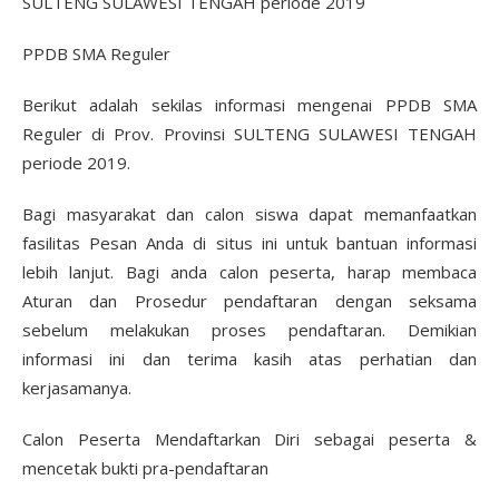
SULTENG SULAWESI TENGAH periode 2019
PPDB SMA Reguler
Berikut adalah sekilas informasi mengenai PPDB SMA
Reguler di Prov. Provinsi SULTENG SULAWESI TENGAH
periode 2019.
Bagi masyarakat dan calon siswa dapat memanfaatkan
fasilitas Pesan Anda di situs ini untuk bantuan informasi
lebih lanjut. Bagi anda calon peserta, harap membaca
Aturan dan Prosedur pendaftaran dengan seksama
sebelum melakukan proses pendaftaran. Demikian
informasi ini dan terima kasih atas perhatian dan
kerjasamanya.
Calon Peserta Mendaftarkan Diri sebagai peserta &
mencetak bukti pra-pendaftaran