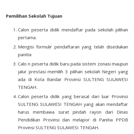
Pemilihan Sekolah Tujuan
Calon peserta didik mendaftar pada sekolah pilihan
pertama.
Mengisi formulir pendaftaran yang telah disediakan
panitia
Calo n peserta didik baru pada sistem zonasi maupun
jalur prestasi memilih 3 pilihan sekolah Negeri yang
ada di Kota Bandar Provinsi SULTENG SULAWESI
TENGAH.
Calon peserta didik yang berasal dari luar Provinsi
SULTENG SULAWESI TENGAH yang akan mendaftar
harus membawa surat pindah rayon dari Dinas
Pendidikan Provinsi dan melapor di Panitia PPDB
Provinsi SULTENG SULAWESI TENGAH.