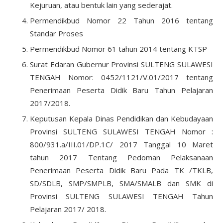
Kejuruan, atau bentuk lain yang sederajat.
Permendikbud Nomor 22 Tahun 2016 tentang
Standar Proses
Permendikbud Nomor 61 tahun 2014 tentang KTSP
Surat Edaran Gubernur Provinsi SULTENG SULAWESI
TENGAH Nomor: 0452/1121/V.01/2017 tentang
Penerimaan Peserta Didik Baru Tahun Pelajaran
2017/2018.
Keputusan Kepala Dinas Pendidikan dan Kebudayaan
Provinsi SULTENG SULAWESI TENGAH Nomor :
800/931.a/III.01/DP.1C/ 2017 Tanggal 10 Maret
tahun 2017 Tentang Pedoman Pelaksanaan
Penerimaan Peserta Didik Baru Pada TK /TKLB,
SD/SDLB, SMP/SMPLB, SMA/SMALB dan SMK di
Provinsi SULTENG SULAWESI TENGAH Tahun
Pelajaran 2017/ 2018.