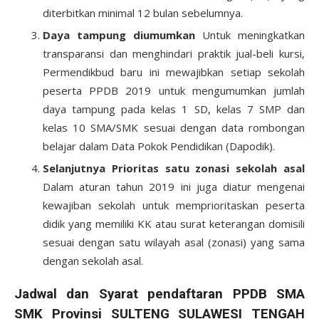
diterbitkan minimal 12 bulan sebelumnya.
Daya tampung diumumkan
Untuk meningkatkan
transparansi dan menghindari praktik jual-beli kursi,
Permendikbud baru ini mewajibkan setiap sekolah
peserta PPDB 2019 untuk mengumumkan jumlah
daya tampung pada kelas 1 SD, kelas 7 SMP dan
kelas 10 SMA/SMK sesuai dengan data rombongan
belajar dalam Data Pokok Pendidikan (Dapodik).
Selanjutnya Prioritas satu zonasi sekolah asal
Dalam aturan tahun 2019 ini juga diatur mengenai
kewajiban sekolah untuk memprioritaskan peserta
didik yang memiliki KK atau surat keterangan domisili
sesuai dengan satu wilayah asal (zonasi) yang sama
dengan sekolah asal.
Jadwal dan Syarat pendaftaran PPDB SMA
SMK Provinsi SULTENG SULAWESI TENGAH