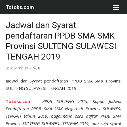
Skip
Totoks.com
to
content
Jadwal dan Syarat
pendaftaran PPDB SMA SMK
Provinsi SULTENG SULAWESI
TENGAH 2019
Author
totowimbuh
0
Jadwal dan Syarat pendaftaran PPDB SMA SMK Provinsi
SULTENG SULAWESI TENGAH 2019.
Totoks.com
–
PPDB SULTENG 2019, Kapan Jadwal
Pendaftaran PPDB SMA SMK Negeri di Provinsi SULAWESI
TENGAH tahun 2019, bagaimana cara daftar PPDB SMA
Provinsi SULTENG SULAWESI TENGAH 2019, apa saja syarat