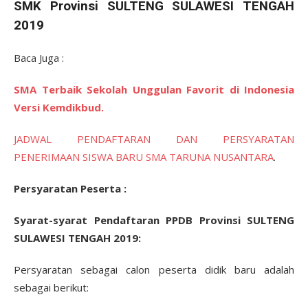
SMK Provinsi SULTENG SULAWESI TENGAH
2019
Baca Juga :
SMA Terbaik Sekolah Unggulan Favorit di Indonesia
Versi Kemdikbud.
JADWAL PENDAFTARAN DAN PERSYARATAN
PENERIMAAN SISWA BARU SMA TARUNA NUSANTARA
.
Persyaratan Peserta
:
Syarat-
syarat
Pendaftaran PPDB
Provinsi SULTENG
SULAWESI TENGAH 2019
:
Persyaratan sebagai calon peserta didik baru adalah
sebagai berikut: