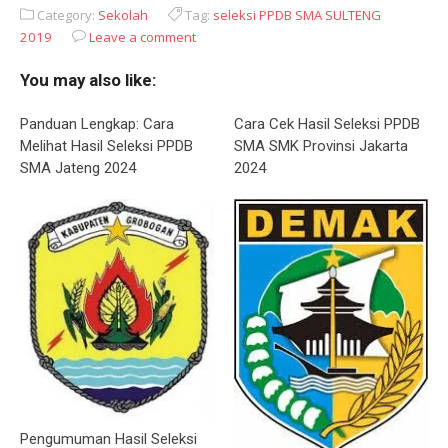
Category:
Sekolah
Tag:
seleksi PPDB SMA SULTENG
2019
Leave a comment
You may also like:
Panduan Lengkap: Cara
Cara Cek Hasil Seleksi PPDB
Melihat Hasil Seleksi PPDB
SMA SMK Provinsi Jakarta
SMA Jateng 2024
2024
Pengumuman Hasil Seleksi