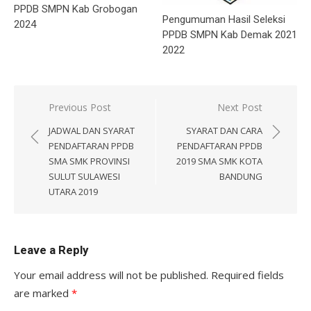
PPDB SMPN Kab Grobogan
Pengumuman Hasil Seleksi
2024
PPDB SMPN Kab Demak 2021
2022
Post
Previous Post
Next Post
navigation
JADWAL DAN SYARAT
SYARAT DAN CARA
PENDAFTARAN PPDB
PENDAFTARAN PPDB
SMA SMK PROVINSI
2019 SMA SMK KOTA
SULUT SULAWESI
BANDUNG
UTARA 2019
Leave a Reply
Your email address will not be published.
Required fields
are marked
*