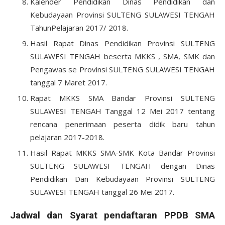
Kalender Pendidikan Dinas Pendidikan dan
Kebudayaan Provinsi SULTENG SULAWESI TENGAH
TahunPelajaran 2017/ 2018.
Hasil Rapat Dinas Pendidikan Provinsi SULTENG
SULAWESI TENGAH beserta MKKS , SMA, SMK dan
Pengawas se Provinsi SULTENG SULAWESI TENGAH
tanggal 7 Maret 2017.
Rapat MKKS SMA Bandar Provinsi SULTENG
SULAWESI TENGAH Tanggal 12 Mei 2017 tentang
rencana penerimaan peserta didik baru tahun
pelajaran 2017-2018.
Hasil Rapat MKKS SMA-SMK Kota Bandar Provinsi
SULTENG SULAWESI TENGAH dengan Dinas
Pendidikan Dan Kebudayaan Provinsi SULTENG
SULAWESI TENGAH tanggal 26 Mei 2017.
Jadwal dan Syarat pendaftaran PPDB SMA