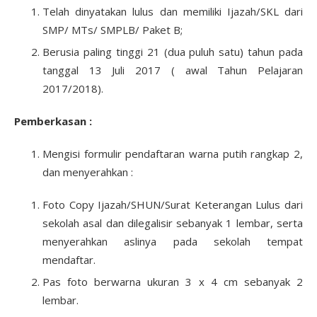
Telah dinyatakan lulus dan memiliki Ijazah/SKL dari
SMP/ MTs/ SMPLB/ Paket B;
Berusia paling tinggi 21 (dua puluh satu) tahun pada
tanggal 13 Juli 2017 ( awal Tahun Pelajaran
2017/2018).
Pemberkasan :
Mengisi formulir pendaftaran warna putih rangkap 2,
dan menyerahkan :
Foto Copy Ijazah/SHUN/Surat Keterangan Lulus dari
sekolah asal dan dilegalisir sebanyak 1 lembar, serta
menyerahkan aslinya pada sekolah tempat
mendaftar.
Pas foto berwarna ukuran 3 x 4 cm sebanyak 2
lembar.