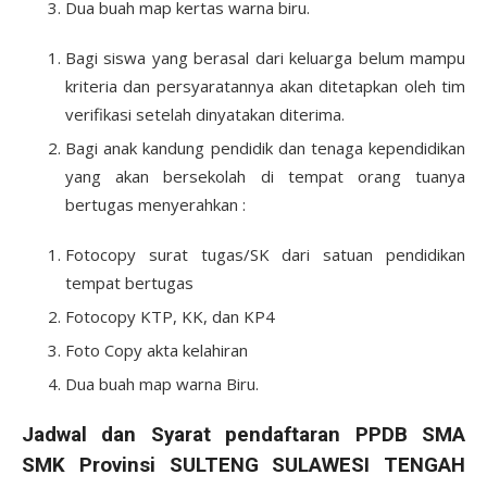
Dua buah map kertas warna biru.
Bagi siswa yang berasal dari keluarga belum mampu
kriteria dan persyaratannya akan ditetapkan oleh tim
verifikasi setelah dinyatakan diterima.
Bagi anak kandung pendidik dan tenaga kependidikan
yang akan bersekolah di tempat orang tuanya
bertugas menyerahkan :
Fotocopy surat tugas/SK dari satuan pendidikan
tempat bertugas
Fotocopy KTP, KK, dan KP4
Foto Copy akta kelahiran
Dua buah map warna Biru.
Jadwal dan Syarat pendaftaran PPDB SMA
SMK Provinsi SULTENG SULAWESI TENGAH