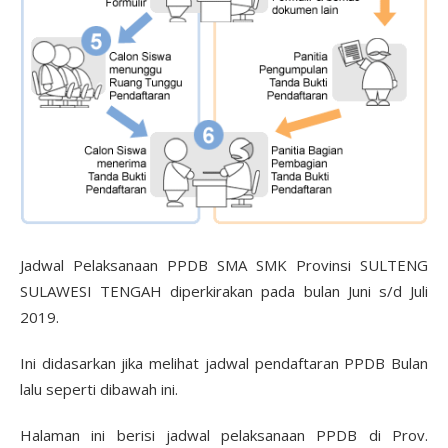
Jadwal Pelaksanaan PPDB SMA SMK Provinsi SULTENG
SULAWESI TENGAH diperkirakan pada bulan Juni s/d Juli
2019.
Ini didasarkan jika melihat jadwal pendaftaran PPDB Bulan
lalu seperti dibawah ini.
Halaman ini berisi jadwal pelaksanaan PPDB di Prov.