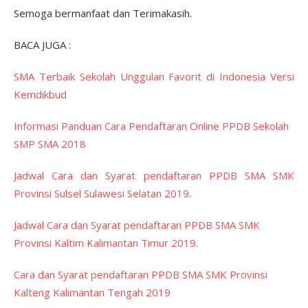
Semoga bermanfaat dan Terimakasih.
BACA JUGA :
SMA Terbaik Sekolah Unggulan Favorit di Indonesia Versi
Kemdikbud
Informasi Panduan Cara Pendaftaran Online PPDB Sekolah
SMP SMA 2018
Jadwal Cara dan Syarat pendaftaran PPDB SMA SMK
Provinsi Sulsel Sulawesi Selatan 2019
.
Jadwal Cara dan Syarat pendaftaran PPDB SMA SMK
Provinsi Kaltim Kalimantan Timur 2019.
Cara dan Syarat pendaftaran PPDB SMA SMK Provinsi
Kalteng Kalimantan Tengah 2019