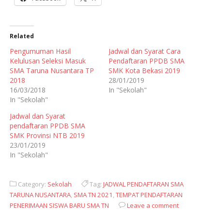
Related
Pengumuman Hasil
Jadwal dan Syarat Cara
Kelulusan Seleksi Masuk
Pendaftaran PPDB SMA
SMA Taruna Nusantara TP
SMK Kota Bekasi 2019
2018
28/01/2019
16/03/2018
In "Sekolah"
In "Sekolah"
Jadwal dan Syarat
pendaftaran PPDB SMA
SMK Provinsi NTB 2019
23/01/2019
In "Sekolah"
Category:
Sekolah
Tag:
JADWAL PENDAFTARAN SMA
TARUNA NUSANTARA
,
SMA TN 2021
,
TEMPAT PENDAFTARAN
PENERIMAAN SISWA BARU SMA TN
Leave a comment