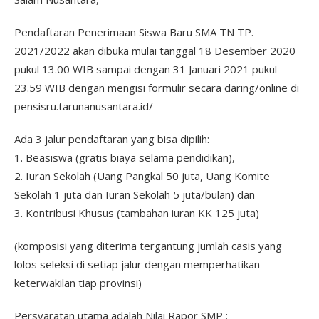
Pendaftaran Penerimaan Siswa Baru SMA TN TP.
2021/2022 akan dibuka mulai tanggal 18 Desember 2020
pukul 13.00 WIB sampai dengan 31 Januari 2021 pukul
23.59 WIB dengan mengisi formulir secara daring/online di
pensisru.tarunanusantara.id/
Ada 3 jalur pendaftaran yang bisa dipilih:
1. Beasiswa (gratis biaya selama pendidikan),
2. Iuran Sekolah (Uang Pangkal 50 juta, Uang Komite
Sekolah 1 juta dan Iuran Sekolah 5 juta/bulan) dan
3. Kontribusi Khusus (tambahan iuran KK 125 juta)
(komposisi yang diterima tergantung jumlah casis yang
lolos seleksi di setiap jalur dengan memperhatikan
keterwakilan tiap provinsi)
Persyaratan utama adalah Nilai Rapor SMP :