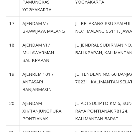
PAMUNGKAS
YOGYAKARTA
YOGYAKARTA
17
AJENDAM V /
JL. BELAKANG RSU SYAIFU
BRAWIJAYA MALANG
NO.1 MALANG 65111, JAW
18
AJENDAM VI /
JL. JENDRAL SUDIRMAN NO
MULAWARMAN
BALIKPAPAN, KALIMANTA
BALIKPAPAN
19
AJENREM 101 /
JL. TENDEAN NO. 60 BANJ
ANTASARI
70231, KALIMANTAN SELA
BANJARMASIN
20
AJENDAM
JL. ADI SUCIPTO KM 6, SUN
XII/TANJUNGPURA
RAYA PONTIANAK 78124,
PONTIANAK
KALIMANTAN BARAT