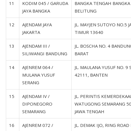
11
KODIM 045 / GARUDA
BANGKA TENGAH BANGKA
JAYA BANGKA
BELITUNG
12
AJENDAM JAYA
JL. MAYJEN SUTOYO NO.5 
JAKARTA
TIMUR 13640
13
AJENDAM III /
JL. BOSCHA NO. 4 BANDUN
SILIWANGI BANDUNG
BARAT
14
AJENREM 064 /
JL. MAULANA YUSUF NO. 9
MULANA YUSUF
42111, BANTEN
SERANG
15
AJENDAM IV /
JL. PERINTIS KEMERDEKAA
DIPONEGORO
WATUGONG SEMARANG 50
SEMARANG
JAWA TENGAH
16
AJENREM 072 /
JL. DEMAK IJO, RING ROAD