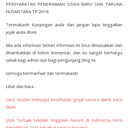
PERSYARATAN PENERIMAAN SISWA BARU SMA TARUNA
NUSANTARA TP.2018
Terimakasih Kunjungan anda dan jangan lupa tinggalkan
jejak anda disini.
Bila ada informasi terkait informasi ini bisa dimasukkan dan
ditambahkan di kolom komentar, dan itu sangat berharga
sekali bagi admin dan bagi pengunjung blog ini.
Semoga bermanfaat dan terimakasih.
Lihat dan baca :
Cara mudah menjaga kesehatan ginjal secara alami baca
disini
SMA Terbaik Sekolah Unggulan Favorit di Indonesia Versi
Kemdikbud, SMA tebaik di semua Provinsi