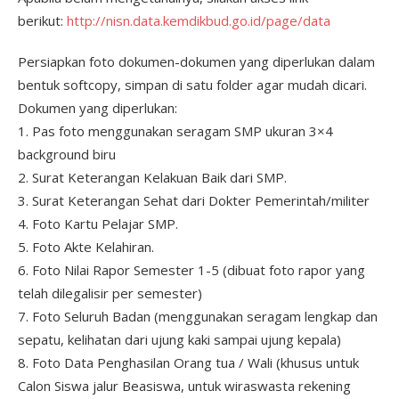
berikut:
http://nisn.data.kemdikbud.go.id/page/data
Persiapkan foto dokumen-dokumen yang diperlukan dalam
bentuk softcopy, simpan di satu folder agar mudah dicari.
Dokumen yang diperlukan:
1. Pas foto menggunakan seragam SMP ukuran 3×4
background biru
2. Surat Keterangan Kelakuan Baik dari SMP.
3. Surat Keterangan Sehat dari Dokter Pemerintah/militer
4. Foto Kartu Pelajar SMP.
5. Foto Akte Kelahiran.
6. Foto Nilai Rapor Semester 1-5 (dibuat foto rapor yang
telah dilegalisir per semester)
7. Foto Seluruh Badan (menggunakan seragam lengkap dan
sepatu, kelihatan dari ujung kaki sampai ujung kepala)
8. Foto Data Penghasilan Orang tua / Wali (khusus untuk
Calon Siswa jalur Beasiswa, untuk wiraswasta rekening