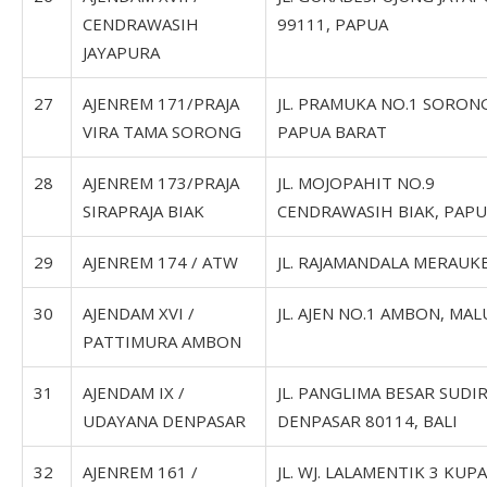
CENDRAWASIH
99111, PAPUA
JAYAPURA
27
AJENREM 171/PRAJA
JL. PRAMUKA NO.1 SORON
VIRA TAMA SORONG
PAPUA BARAT
28
AJENREM 173/PRAJA
JL. MOJOPAHIT NO.9
SIRAPRAJA BIAK
CENDRAWASIH BIAK, PAP
29
AJENREM 174 / ATW
JL. RAJAMANDALA MERAUK
30
AJENDAM XVI /
JL. AJEN NO.1 AMBON, MA
PATTIMURA AMBON
31
AJENDAM IX /
JL. PANGLIMA BESAR SUD
UDAYANA DENPASAR
DENPASAR 80114, BALI
32
AJENREM 161 /
JL. WJ. LALAMENTIK 3 KUP