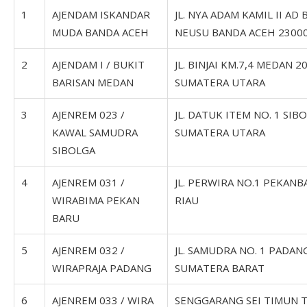
1
AJENDAM ISKANDAR
JL. NYA ADAM KAMIL II AD 
MUDA BANDA ACEH
NEUSU BANDA ACEH 23000
2
AJENDAM I / BUKIT
JL. BINJAI KM.7,4 MEDAN 2
BARISAN MEDAN
SUMATERA UTARA
3
AJENREM 023 /
JL. DATUK ITEM NO. 1 SIB
KAWAL SAMUDRA
SUMATERA UTARA
SIBOLGA
4
AJENREM 031 /
JL. PERWIRA NO.1 PEKANB
WIRABIMA PEKAN
RIAU
BARU
5
AJENREM 032 /
JL. SAMUDRA NO. 1 PADAN
WIRAPRAJA PADANG
SUMATERA BARAT
6
AJENREM 033 / WIRA
SENGGARANG SEI TIMUN 