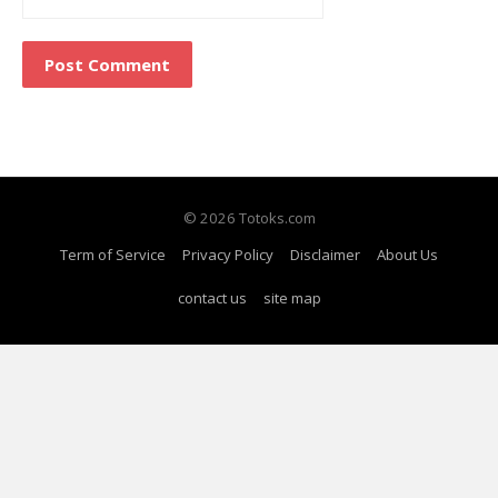
© 2026 Totoks.com
Term of Service
Privacy Policy
Disclaimer
About Us
contact us
site map