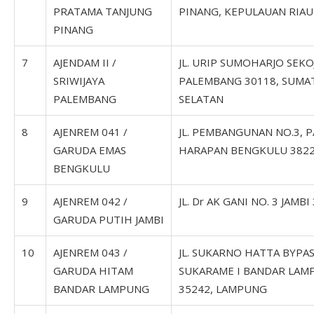
PRATAMA TANJUNG
PINANG, KEPULAUAN RIAU
PINANG
7
AJENDAM II /
JL. URIP SUMOHARJO SEKO
SRIWIJAYA
PALEMBANG 30118, SUMA
PALEMBANG
SELATAN
8
AJENREM 041 /
JL. PEMBANGUNAN NO.3, 
GARUDA EMAS
HARAPAN BENGKULU 382
BENGKULU
9
AJENREM 042 /
JL. Dr AK GANI NO. 3 JAMBI
GARUDA PUTIH JAMBI
10
AJENREM 043 /
JL. SUKARNO HATTA BYPAS
GARUDA HITAM
SUKARAME I BANDAR LAM
BANDAR LAMPUNG
35242, LAMPUNG