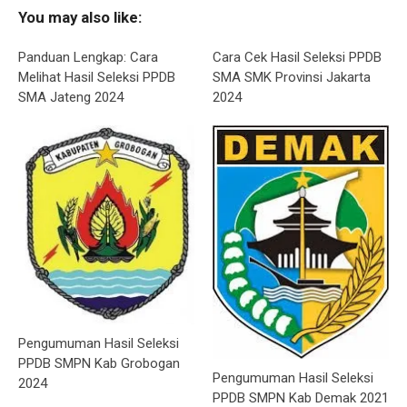
You may also like:
Panduan Lengkap: Cara
Cara Cek Hasil Seleksi PPDB
Melihat Hasil Seleksi PPDB
SMA SMK Provinsi Jakarta
SMA Jateng 2024
2024
Pengumuman Hasil Seleksi
PPDB SMPN Kab Grobogan
Pengumuman Hasil Seleksi
2024
PPDB SMPN Kab Demak 2021