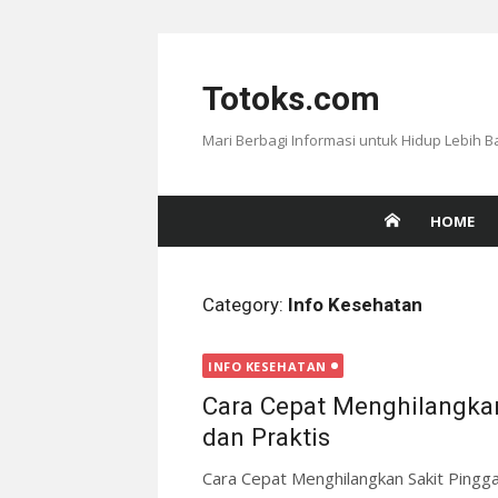
Skip
to
Totoks.com
content
Mari Berbagi Informasi untuk Hidup Lebih B
HOME
Category:
Info Kesehatan
INFO KESEHATAN
Cara Cepat Menghilangka
dan Praktis
Cara Cepat Menghilangkan Sakit Pingg