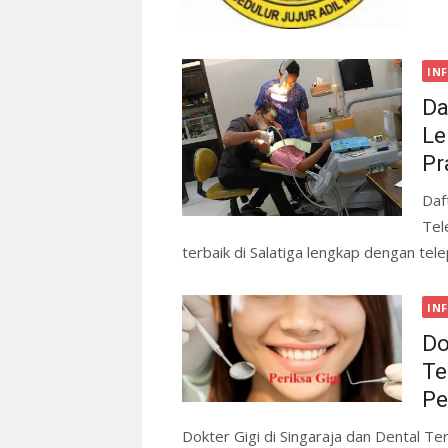
IN
Da
Le
Pr
Daf
Tel
terbaik di Salatiga lengkap dengan tele
IN
Do
Te
Pe
Dokter Gigi di Singaraja dan Dental T