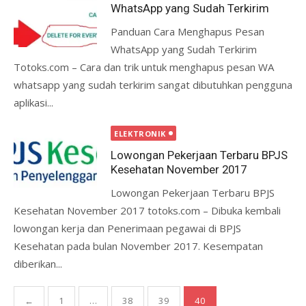
WhatsApp yang Sudah Terkirim
Panduan Cara Menghapus Pesan
WhatsApp yang Sudah Terkirim
Totoks.com – Cara dan trik untuk menghapus pesan WA
whatsapp yang sudah terkirim sangat dibutuhkan pengguna
aplikasi...
ELEKTRONIK
Lowongan Pekerjaan Terbaru BPJS
Kesehatan November 2017
Lowongan Pekerjaan Terbaru BPJS
Kesehatan November 2017 totoks.com – Dibuka kembali
lowongan kerja dan Penerimaan pegawai di BPJS
Kesehatan pada bulan November 2017. Kesempatan
diberikan...
Posts
←
1
…
38
39
40