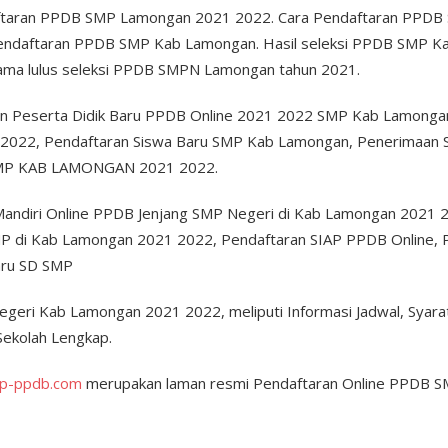
taran PPDB SMP Lamongan 2021 2022. Cara Pendaftaran PPDB
pendaftaran PPDB SMP Kab Lamongan. Hasil seleksi PPDB SMP 
ama lulus seleksi PPDB SMPN Lamongan tahun 2021.
an Peserta Didik Baru PPDB Online 2021 2022 SMP Kab Lamonga
022, Pendaftaran Siswa Baru SMP Kab Lamongan, Penerimaan S
SMP KAB LAMONGAN 2021 2022.
andiri Online PPDB Jenjang SMP Negeri di Kab Lamongan 2021 
MP di Kab Lamongan 2021 2022, Pendaftaran SIAP PPDB Online,
aru SD SMP
eri Kab Lamongan 2021 2022, meliputi Informasi Jadwal, Syarat
Sekolah Lengkap.
ap-ppdb.com
merupakan laman resmi Pendaftaran Online PPDB 