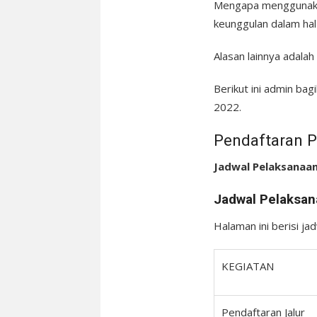
Mengapa menggunakan 
keunggulan dalam hal 
Alasan lainnya adala
Berikut ini admin b
2022.
Pendaftaran 
Jadwal Pelaksanaa
Jadwal Pelaksan
Halaman ini berisi 
KEGIATAN
Pendaftaran Jalur