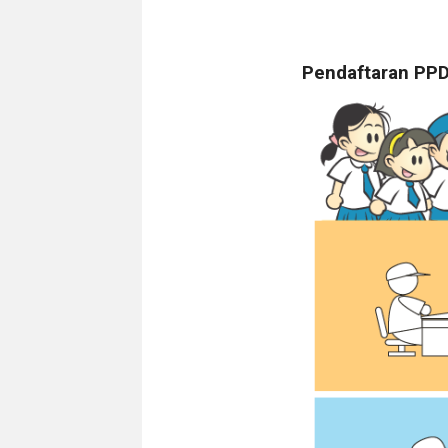
Pendaftaran PP