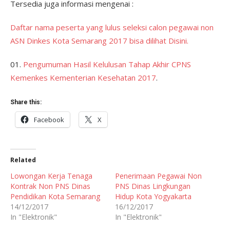
Tersedia juga informasi mengenai :
Daftar nama peserta yang lulus seleksi calon pegawai non
ASN Dinkes Kota Semarang 2017 bisa dilihat Disini.
01.
Pengumuman Hasil Kelulusan Tahap Akhir CPNS
Kemenkes Kementerian Kesehatan 2017
.
Share this:
Facebook
X
Related
Lowongan Kerja Tenaga
Penerimaan Pegawai Non
Kontrak Non PNS Dinas
PNS Dinas Lingkungan
Pendidikan Kota Semarang
Hidup Kota Yogyakarta
14/12/2017
16/12/2017
In "Elektronik"
In "Elektronik"