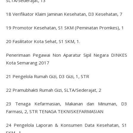
SLTA/Sederajat, 13
18 Verifikator Klaim Jaminan Kesehatan, D3 Kesehatan, 7
19 Promotor Kesehatan, S1 SKM (Peminatan Promkes), 1
20 Fasilitator Kota Sehat, S1 SKM, 1.
Penerimaan Pegawai Non Aparatur Sipil Negara DINKES
Kota Semarang 2017
21 Pengelola Rumah Gizi, D3 Gizi, 1, STR
22 Pramubhakti Rumah Gizi, SLTA/Sederajat, 2
23 Tenaga Kefarmasian, Makanan dan Minuman, D3
Farmasi, 2, STR TENAGA TEKNISKEFARMASIAN
24 Pengelola Laporan & Konsumen Data Kesehatan, S1
SKM, 1