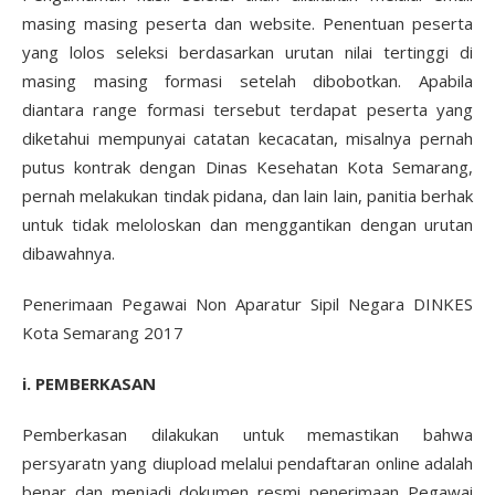
masing masing peserta dan website. Penentuan peserta
yang lolos seleksi berdasarkan urutan nilai tertinggi di
masing masing formasi setelah dibobotkan. Apabila
diantara range formasi tersebut terdapat peserta yang
diketahui mempunyai catatan kecacatan, misalnya pernah
putus kontrak dengan Dinas Kesehatan Kota Semarang,
pernah melakukan tindak pidana, dan lain lain, panitia berhak
untuk tidak meloloskan dan menggantikan dengan urutan
dibawahnya.
Penerimaan Pegawai Non Aparatur Sipil Negara DINKES
Kota Semarang 2017
i. PEMBERKASAN
Pemberkasan dilakukan untuk memastikan bahwa
persyaratn yang diupload melalui pendaftaran online adalah
benar dan menjadi dokumen resmi penerimaan Pegawai