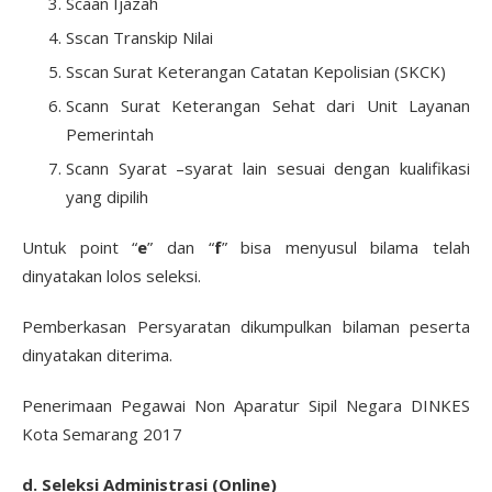
Scaan Ijazah
Sscan Transkip Nilai
Sscan Surat Keterangan Catatan Kepolisian (SKCK)
Scann Surat Keterangan Sehat dari Unit Layanan
Pemerintah
Scann Syarat –syarat lain sesuai dengan kualifikasi
yang dipilih
Untuk point “
e
” dan “
f
” bisa menyusul bilama telah
dinyatakan lolos seleksi.
Pemberkasan Persyaratan dikumpulkan bilaman peserta
dinyatakan diterima.
Penerimaan Pegawai Non Aparatur Sipil Negara DINKES
Kota Semarang 2017
d. Seleksi Administrasi (Online)