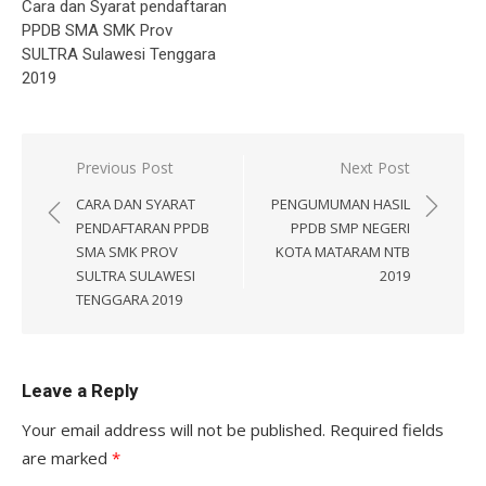
Cara dan Syarat pendaftaran
PPDB SMA SMK Prov
SULTRA Sulawesi Tenggara
2019
Post
Previous Post
Next Post
navigation
CARA DAN SYARAT
PENGUMUMAN HASIL
PENDAFTARAN PPDB
PPDB SMP NEGERI
SMA SMK PROV
KOTA MATARAM NTB
SULTRA SULAWESI
2019
TENGGARA 2019
Leave a Reply
Your email address will not be published.
Required fields
are marked
*