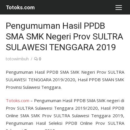
Skip
Totoks.com
to
content
Pengumuman Hasil PPDB
SMA SMK Negeri Prov SULTRA
SULAWESI TENGGARA 2019
Author
totowimbuh
0
Pengumuman Hasil PPDB SMA SMK Negeri Prov SULTRA
SULAWESI TENGGARA 2019/2020, Hasil PPDB SMAN SMK
Provinsi Sulawesi Tenggara.
Totoks.com
– Pengumuman Hasil PPDB SMA SMK negeri di
Prov SULTRA Sulawesi Tenggara 2019/2020, Hasil PPDB
Online SMA SMK Prov SULTRA Sulawesi Tenggara 2019,
Pengumuman Hasil Seleksi PPDB Online Prov SULTRA