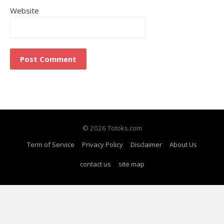
Website
© 2026 Totoks.com
Term of Service
Privacy Policy
Disclaimer
About Us
contact us
site map