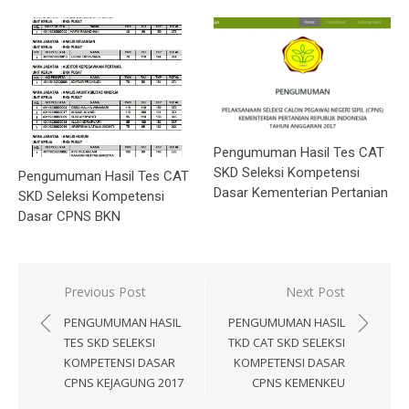
Pengumuman Hasil Tes CAT
SKD Seleksi Kompetensi
Pengumuman Hasil Tes CAT
Dasar Kementerian Pertanian
SKD Seleksi Kompetensi
Dasar CPNS BKN
Post
Previous Post
Next Post
navigation
PENGUMUMAN HASIL
PENGUMUMAN HASIL
TES SKD SELEKSI
TKD CAT SKD SELEKSI
KOMPETENSI DASAR
KOMPETENSI DASAR
CPNS KEJAGUNG 2017
CPNS KEMENKEU