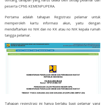
tentang tahapan yang harus dilalui oleh setiap pelamar dan
peserta CPNS KEMENPUPERA.
Pertama adalah tahapan Registrasi pelamar untuk
memperoleh kartu informasi akun, yaitu dengan
mendaftarkan no NIK dan no KK atau no NIK kepala rumah
tangga pelamar.
Tahapan regestrasi ini hanya berlaku bagi pelamar yang