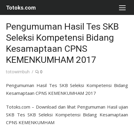
Skip
Totoks.com
to
content
Pengumuman Hasil Tes SKB
Seleksi Kompetensi Bidang
Kesamaptaan CPNS
KEMENKUMHAM 2017
Author
totowimbuh
0
Pengumuman Hasil Tes SKB Seleksi Kompetensi Bidang
Kesamaptaan CPNS KEMENKUMHAM 2017
Totoks.com – Download dan lihat Pengumuman Hasil ujian
SKB Tes SKB Seleksi Kompetensi Bidang Kesamaptaan
CPNS KEMENKUMHAM