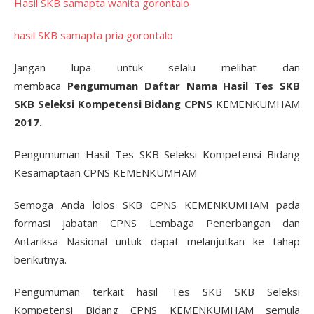
Hasil SKB samapta wanita gorontalo
hasil SKB samapta pria gorontalo
Jangan lupa untuk selalu melihat dan
membaca
Pengumuman Daftar Nama Hasil Tes SKB
SKB Seleksi Kompetensi Bidang CPNS
KEMENKUMHAM
2017
.
Pengumuman Hasil Tes SKB Seleksi Kompetensi Bidang
Kesamaptaan CPNS KEMENKUMHAM
Semoga Anda lolos SKB CPNS KEMENKUMHAM pada
formasi jabatan CPNS Lembaga Penerbangan dan
Antariksa Nasional untuk dapat melanjutkan ke tahap
berikutnya.
Pengumuman terkait hasil Tes SKB SKB Seleksi
Kompetensi Bidang CPNS KEMENKUMHAM semula