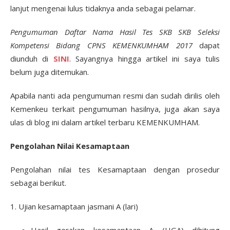
lanjut mengenai lulus tidaknya anda sebagai pelamar.
Pengumuman Daftar Nama Hasil Tes SKB SKB Seleksi
Kompetensi Bidang CPNS KEMENKUMHAM 2017
dapat
diunduh di
SINI
. Sayangnya hingga artikel ini saya tulis
belum juga ditemukan.
Apabila nanti ada pengumuman resmi dan sudah dirilis oleh
Kemenkeu terkait pengumuman hasilnya, juga akan saya
ulas di blog ini dalam artikel terbaru KEMENKUMHAM.
Pengolahan Nilai Kesamaptaan
Pengolahan nilai tes Kesamaptaan dengan prosedur
sebagai berikut.
1. Ujian kesamaptaan jasmani A (lari)
Hasil gerakan kesamaptaan A (HGA) dihitung