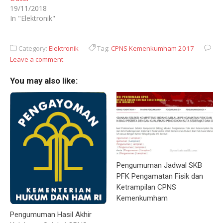
19/11/2018
In "Elektronik"
Category:
Elektronik
Tag:
CPNS Kemenkumham 2017
Leave a comment
You may also like:
Pengumuman Jadwal SKB
PFK Pengamatan Fisik dan
Ketrampilan CPNS
Kemenkumham
Pengumuman Hasil Akhir