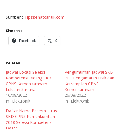
Sumber :
Tipssehatcantik.com
Share this:
Facebook
X
Related
Jadwal Lokasi Seleksi
Pengumuman Jadwal SKB
Kompetensi Bidang SKB
PFK Pengamatan Fisik dan
CPNS Kemenkumham
Ketrampilan CPNS
Lulusan Sarjana
Kemenkumham
16/08/2022
26/08/2022
In "Elektronik"
In "Elektronik"
Daftar Nama Peserta Lulus
SKD CPNS Kemenkumham
2018 Seleksi Kompetensi
Dasar