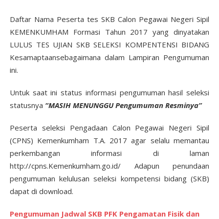
Daftar Nama Peserta tes SKB Calon Pegawai Negeri Sipil
KEMENKUMHAM Formasi Tahun 2017 yang dinyatakan
LULUS TES UJIAN SKB SELEKSI KOMPENTENSI BIDANG
Kesamaptaansebagaimana dalam Lampiran Pengumuman
ini.
Untuk saat ini status informasi pengumuman hasil seleksi
statusnya
“MASIH MENUNGGU Pengumuman Resminya”
Peserta seleksi Pengadaan Calon Pegawai Negeri Sipil
(CPNS) Kemenkumham T.A. 2017 agar selalu memantau
perkembangan informasi di laman
http://cpns.Kemenkumham.go.id/ Adapun penundaan
pengumuman kelulusan seleksi kompetensi bidang (SKB)
dapat di download.
Pengumuman Jadwal SKB PFK Pengamatan Fisik dan