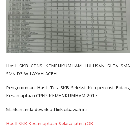
Hasil SKB CPNS KEMENKUMHAM LULUSAN SLTA SMA
SMK D3 WILAYAH ACEH
Pengumuman Hasil Tes SKB Seleksi Kompetensi Bidang
Kesamaptaan CPNS KEMENKUMHAM 2017
Silahkan anda download link dibawah ini :
Hasill SKB Kesamaptaan-Selasa jatim (OK)