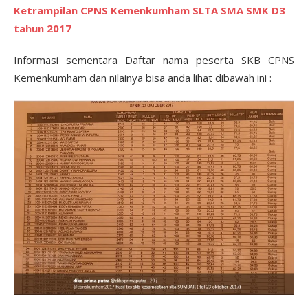
Ketrampilan CPNS Kemenkumham SLTA SMA SMK D3
tahun 2017
Informasi sementara Daftar nama peserta SKB CPNS
Kemenkumham dan nilainya bisa anda lihat dibawah ini :