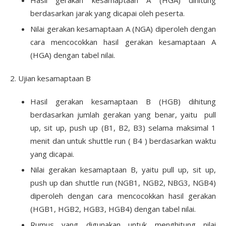
berdasarkan jarak yang dicapai oleh peserta.
Nilai gerakan kesamaptaan A (NGA) diperoleh dengan
cara mencocokkan hasil gerakan kesamaptaan A
(HGA) dengan tabel nilai.
2. Ujian kesamaptaan B
Hasil gerakan kesamaptaan B (HGB) dihitung
berdasarkan jumlah gerakan yang benar, yaitu pull
up, sit up, push up (B1, B2, B3) selama maksimal 1
menit dan untuk shuttle run ( B4 ) berdasarkan waktu
yang dicapai.
Nilai gerakan kesamaptaan B, yaitu pull up, sit up,
push up dan shuttle run (NGB1, NGB2, NBG3, NGB4)
diperoleh dengan cara mencocokkan hasil gerakan
(HGB1, HGB2, HGB3, HGB4) dengan tabel nilai.
Rumus yang digunakan untuk menghitung nilai