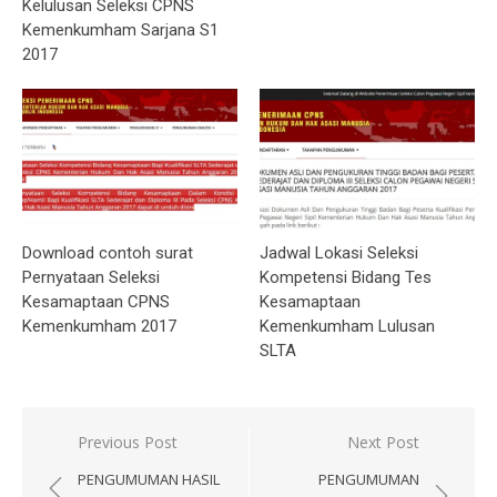
Kelulusan Seleksi CPNS
Kemenkumham Sarjana S1
2017
Download contoh surat
Jadwal Lokasi Seleksi
Pernyataan Seleksi
Kompetensi Bidang Tes
Kesamaptaan CPNS
Kesamaptaan
Kemenkumham 2017
Kemenkumham Lulusan
SLTA
Post
Previous Post
Next Post
navigation
PENGUMUMAN HASIL
PENGUMUMAN