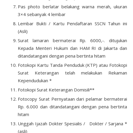
Pas photo berlatar belakang warna merah, ukuran
3×4 sebanyak 4 lembar
Lembar Bukti / Kartu Pendaftaran SSCN Tahun ini
(Asli)
Surat lamaran bermaterai Rp. 6000,-. ditujukan
Kepada Menteri Hukum dan HAM RI di Jakarta dan
ditandatangani dengan pena bertinta hitam
Fotokopi Kartu Tanda Penduduk (KTP) atau Fotokopi
Surat Keterangan telah melakukan Rekaman
Kependudukan *
Fotokopi Surat Keterangan Domisili**
Fotocopy Surat Pernyataan dari pelamar bermaterai
Rp. 6.000 dan ditandatangani dengan pena bertinta
hitam
Unggah Ijazah Dokter Spesialis / Dokter / Sarjana *
(asli)