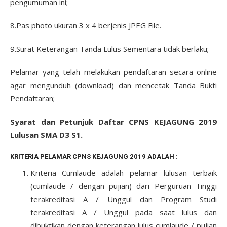
pengumuman ini;
8.Pas photo ukuran 3 x 4 berjenis JPEG File.
9.Surat Keterangan Tanda Lulus Sementara tidak berlaku;
Pelamar yang telah melakukan pendaftaran secara online
agar mengunduh (download) dan mencetak Tanda Bukti
Pendaftaran;
Syarat dan Petunjuk Daftar CPNS KEJAGUNG 2019
Lulusan SMA D3 S1.
KRITERIA PELAMAR CPNS KEJAGUNG 2019 ADALAH :
Kriteria Cumlaude adalah pelamar lulusan terbaik
(cumlaude / dengan pujian) dari Perguruan Tinggi
terakreditasi A / Unggul dan Program Studi
terakreditasi A / Unggul pada saat lulus dan
dibuktikan dengan keterangan lulus cumlaude / pujian