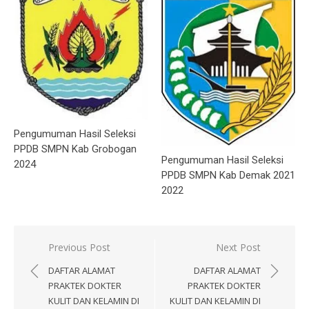
Pengumuman Hasil Seleksi
PPDB SMPN Kab Grobogan
Pengumuman Hasil Seleksi
2024
PPDB SMPN Kab Demak 2021
2022
Post
Previous Post
Next Post
navigation
DAFTAR ALAMAT
DAFTAR ALAMAT
PRAKTEK DOKTER
PRAKTEK DOKTER
KULIT DAN KELAMIN DI
KULIT DAN KELAMIN DI