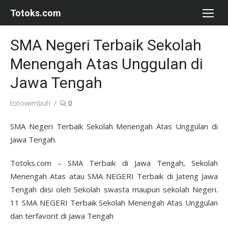
Skip
Totoks.com
to
content
SMA Negeri Terbaik Sekolah
Menengah Atas Unggulan di
Jawa Tengah
Author
totowimbuh
0
SMA Negeri Terbaik Sekolah Menengah Atas Unggulan di
Jawa Tengah.
Totoks.com – SMA Terbaik di Jawa Tengah, Sekolah
Menengah Atas atau SMA NEGERI Terbaik di Jateng Jawa
Tengah diisi oleh Sekolah swasta maupun sekolah Negeri.
11 SMA NEGERI Terbaik Sekolah Menengah Atas Unggulan
dan terfavorit di Jawa Tengah