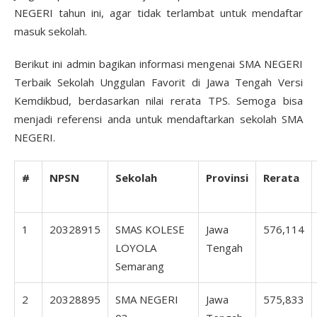
NEGERI tahun ini, agar tidak terlambat untuk mendaftar
masuk sekolah.
Berikut ini admin bagikan informasi mengenai SMA NEGERI
Terbaik Sekolah Unggulan Favorit di Jawa Tengah Versi
Kemdikbud, berdasarkan nilai rerata TPS. Semoga bisa
menjadi referensi anda untuk mendaftarkan sekolah SMA
NEGERI.
#
NPSN
Sekolah
Provinsi
Rerata
1
20328915
SMAS KOLESE
Jawa
576,114
LOYOLA
Tengah
Semarang
2
20328895
SMA NEGERI
Jawa
575,833