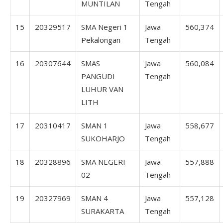
MUNTILAN
Tengah
15
20329517
SMA Negeri 1
Jawa
560,374
Pekalongan
Tengah
16
20307644
SMAS
Jawa
560,084
PANGUDI
Tengah
LUHUR VAN
LITH
17
20310417
SMAN 1
Jawa
558,677
SUKOHARJO
Tengah
18
20328896
SMA NEGERI
Jawa
557,888
02
Tengah
19
20327969
SMAN 4
Jawa
557,128
SURAKARTA
Tengah