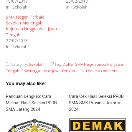
18/07/2018
20/02/2018
In "Sekolah"
In "Sekolah"
SMK Negeri Terbaik
Sekolah Menengah
Kejuruan Unggulan di Jawa
Tengah
27/02/2018
In "Sekolah"
Category:
Sekolah
Tag:
Daftar SMA Negeri terbaik di Jawa
Tengah
,
SMA Unggulan di Jawa Tengah
Leave a comment
You may also like:
Panduan Lengkap: Cara
Cara Cek Hasil Seleksi PPDB
Melihat Hasil Seleksi PPDB
SMA SMK Provinsi Jakarta
SMA Jateng 2024
2024