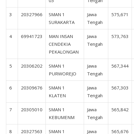
03
Tengah
3
20327966
SMAN 1
Jawa
575,671
SURAKARTA
Tengah
4
69941723
MAN INSAN
Jawa
573,763
CENDEKIA
Tengah
PEKALONGAN
5
20306202
SMAN 1
Jawa
567,344
PURWOREJO
Tengah
6
20309676
SMAN 1
Jawa
567,303
KLATEN
Tengah
7
20305010
SMAN 1
Jawa
565,842
KEBUMENM
Tengah
8
20327563
SMAN 1
Jawa
565,676