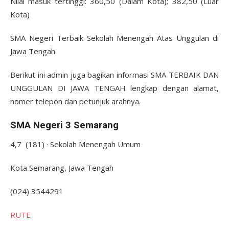
Nilai masuk tertinggi: 360,50 (Dalam Kota); 382,50 (Luar
Kota)
SMA Negeri Terbaik Sekolah Menengah Atas Unggulan di
Jawa Tengah.
Berikut ini admin juga bagikan informasi SMA TERBAIK DAN
UNGGULAN DI JAWA TENGAH lengkap dengan alamat,
nomer telepon dan petunjuk arahnya.
SMA Negeri 3 Semarang
4,7 (181) · Sekolah Menengah Umum
Kota Semarang, Jawa Tengah
(024) 3544291
RUTE