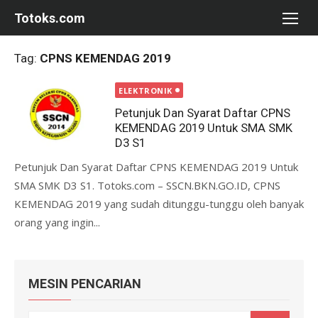
Skip
Totoks.com
to
content
Tag:
CPNS KEMENDAG 2019
ELEKTRONIK
Petunjuk Dan Syarat Daftar CPNS
KEMENDAG 2019 Untuk SMA SMK
D3 S1
Petunjuk Dan Syarat Daftar CPNS KEMENDAG 2019 Untuk
SMA SMK D3 S1. Totoks.com – SSCN.BKN.GO.ID, CPNS
KEMENDAG 2019 yang sudah ditunggu-tunggu oleh banyak
orang yang ingin...
MESIN PENCARIAN