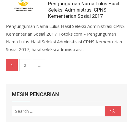
Pengunguman Nama Lulus Hasil
Seleksi Administrasi CPNS
Kementerian Sosial 2017
Pengunguman Nama Lulus Hasil Seleksi Administrasi CPNS
Kementerian Sosial 2017 Totoks.com – Pengunguman
Nama Lulus Hasil Seleksi Administrasi CPNS Kementerian
Sosial 2017, hasil seleksi administrasi...
Posts
1
2
→
pagination
MESIN PENCARIAN
Search
Search
for: