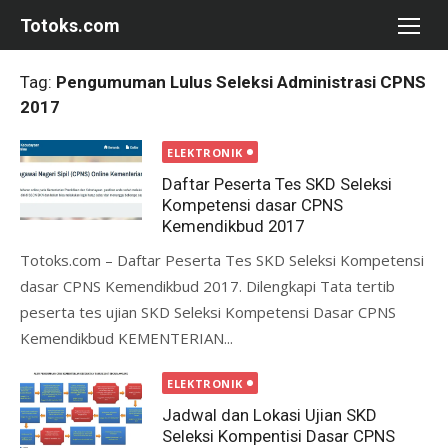
Skip
Totoks.com
to
content
Tag:
Pengumuman Lulus Seleksi Administrasi CPNS
2017
ELEKTRONIK
Daftar Peserta Tes SKD Seleksi
Kompetensi dasar CPNS
Kemendikbud 2017
Totoks.com – Daftar Peserta Tes SKD Seleksi Kompetensi
dasar CPNS Kemendikbud 2017. Dilengkapi Tata tertib
peserta tes ujian SKD Seleksi Kompetensi Dasar CPNS
Kemendikbud KEMENTERIAN...
ELEKTRONIK
Jadwal dan Lokasi Ujian SKD
Seleksi Kompentisi Dasar CPNS