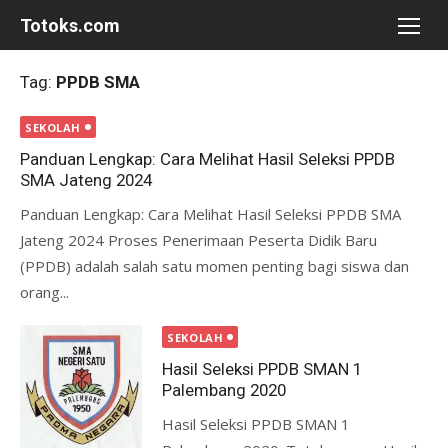
Skip
Totoks.com
to
content
Tag:
PPDB SMA
SEKOLAH
Panduan Lengkap: Cara Melihat Hasil Seleksi PPDB
SMA Jateng 2024
Panduan Lengkap: Cara Melihat Hasil Seleksi PPDB SMA
Jateng 2024 Proses Penerimaan Peserta Didik Baru
(PPDB) adalah salah satu momen penting bagi siswa dan
orang...
SEKOLAH
Hasil Seleksi PPDB SMAN 1
Palembang 2020
Hasil Seleksi PPDB SMAN 1